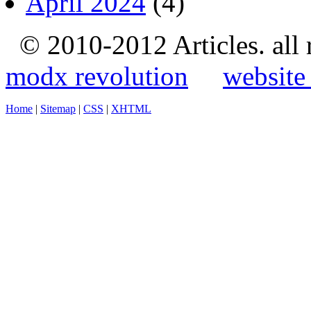
April 2024
(4)
© 2010-2012 Articles. all
modx revolution
website
Home
|
Sitemap
|
CSS
|
XHTML