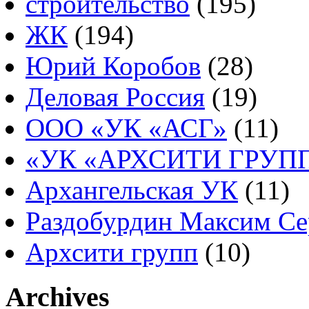
строительство
(195)
ЖК
(194)
Юрий Коробов
(28)
Деловая Россия
(19)
ООО «УК «АСГ»
(11)
«УК «АРХСИТИ ГРУП
Архангельская УК
(11)
Раздобурдин Максим Се
Архсити групп
(10)
Archives