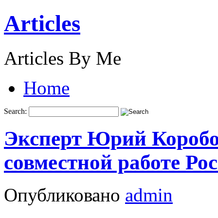
Articles
Articles By Me
Home
Search:
Эксперт Юрий Коробов
совместной работе Ро
Опубликовано
admin