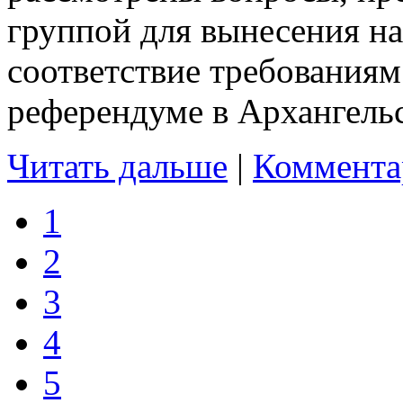
группой для вынесения н
соответствие требованиям
референдуме в Архангельс
Читать дальше
|
Коммента
1
2
3
4
5