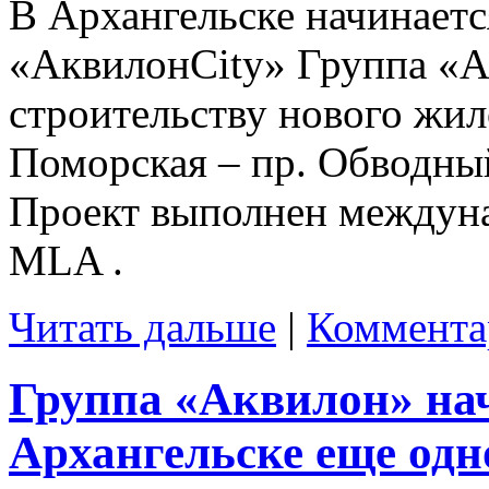
В Архангельске начинает
«АквилонCity» Группа «А
строительству нового жило
Поморская – пр. Обводный
Проект выполнен междун
MLA .
Читать дальше
|
Коммента
Группа «Аквилон» нач
Архангельске еще одн