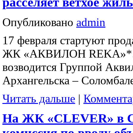
расселяет ветхое жиль
Опубликовано
admin
17 февраля стартуют прод
ЖК «АКВИЛОН REKA»*. 
возводится Группой Акви
Архангельска – Соломбале
Читать дальше
|
Коммента
На ЖК «CLEVER» в Се
комиссия по вводу об