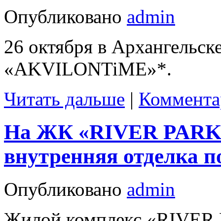
Опубликовано
admin
26 октября в Архангельс
«AKVILONTiME»*.
Читать дальше
|
Коммента
На ЖК «RIVER PARK»
внутренняя отделка 
Опубликовано
admin
Жилой комплекс «RIVER