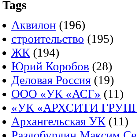
Tags
Аквилон
(196)
строительство
(195)
ЖК
(194)
Юрий Коробов
(28)
Деловая Россия
(19)
ООО «УК «АСГ»
(11)
«УК «АРХСИТИ ГРУП
Архангельская УК
(11)
Раздобурдин Максим Се