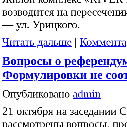
возводится на пересечен
— ул. Урицкого.
Читать дальше
|
Коммента
Вопросы о референду
Формулировки не соот
Опубликовано
admin
21 октября на заседании 
рассмотрены вопросы, пр