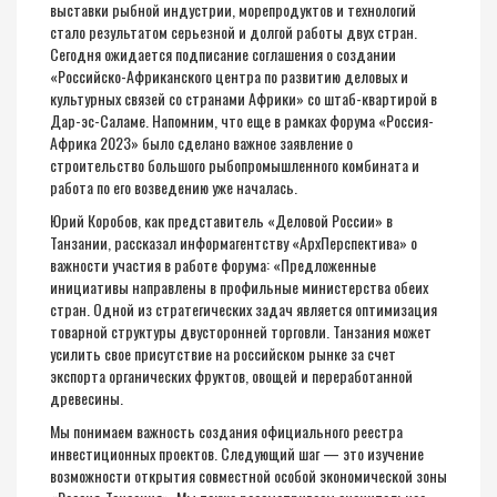
выставки рыбной индустрии, морепродуктов и технологий
стало результатом серьезной и долгой работы двух стран.
Сегодня ожидается подписание соглашения о создании
«Российско-Африканского центра по развитию деловых и
культурных связей со странами Африки» со штаб-квартирой в
Дар-эс-Саламе. Напомним, что еще в рамках форума «Россия-
Африка 2023» было сделано важное заявление о
строительство большого рыбопромышленного комбината и
работа по его возведению уже началась.
Юрий Коробов, как представитель «Деловой России» в
Танзании, рассказал информагентству «АрхПерспектива» о
важности участия в работе форума: «Предложенные
инициативы направлены в профильные министерства обеих
стран. Одной из стратегических задач является оптимизация
товарной структуры двусторонней торговли. Танзания может
усилить свое присутствие на российском рынке за счет
экспорта органических фруктов, овощей и переработанной
древесины.
Мы понимаем важность создания официального реестра
инвестиционных проектов. Следующий шаг — это изучение
возможности открытия совместной особой экономической зоны