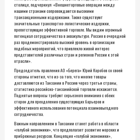
столице, подчеркнул: «Внешнеторговые операции между
нашими странами сопровождаются высокими
транзакционными издержками. Также существуют
значительные транспортно-логистические издержки,
препятствующие эффективной торговле. Мы видим огромный
потенциал сотрудничества в аквакультуре. Россия в очередной
раз продемонстрировала высокий уровень в организации
подобных мероприятий, что привлекло живой интерес
представителей различных стран и регионов России к этой
отрасли».
Председатель правления АО «Берега» Юрий Коробов со своей
стороны отметил, что из-за того, что многие товары
доставляются из Танзании в Россию через третьи страны,
статистика российско-танзанийской торговли искажается.
Поднятые вопросы требуют серьезного внимания с обеих
сторон для преодоления существующих барьеров и
эффективного использования потенциала взаимовыгодного
сотрудничества.
Важным направлением в Танзании станет работа в области
«голубой экономики», что предполагает развитие морских и
прибрежных ресурсов. Концепция «голубой экономики»,