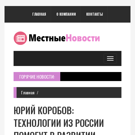
ГЛАВНАЯ
О КОМПАНИИ
КОНТАКТЫ
Toggle
navigation
ГОРЯЧИЕ НОВОСТИ:
Главная
ЮРИЙ КОРОБОВ:
ТЕХНОЛОГИИ ИЗ РОССИИ