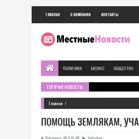
ГЛАВНАЯ
О КОМПАНИИ
КОНТАКТЫ
ПОЛИТИКА
БИЗНЕС
ОБЩЕСТВО
ГОРЯЧИЕ НОВОСТИ:
Главная
ПОМОЩЬ ЗЕМЛЯКАМ, УЧА
Wpfreeware
6:49 AM
Technology