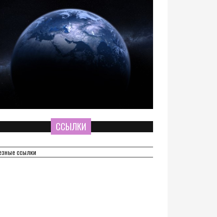
ССЫЛКИ
езные ссылки