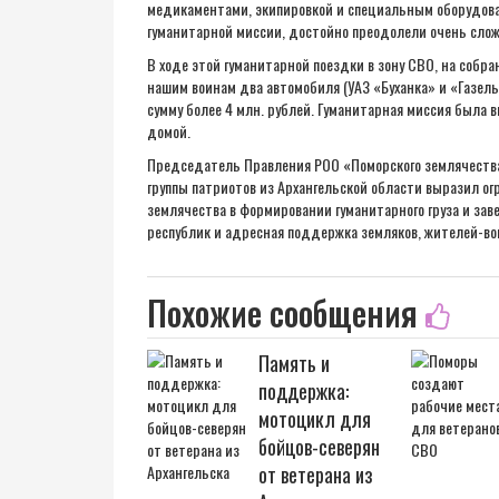
медикаментами, экипировкой и специальным оборудова
гуманитарной миссии, достойно преодолели очень слож
В ходе этой гуманитарной поездки в зону СВО, на соб
нашим воинам два автомобиля (УАЗ «Буханка» и «Газель
сумму более 4 млн. рублей. Гуманитарная миссия была 
домой.
Председатель Правления РОО «Поморского землячества
группы патриотов из Архангельской области выразил ог
землячества в формировании гуманитарного груза и за
республик и адресная поддержка земляков, жителей-во
Похожие сообщения
Память и
поддержка:
мотоцикл для
бойцов-северян
от ветерана из