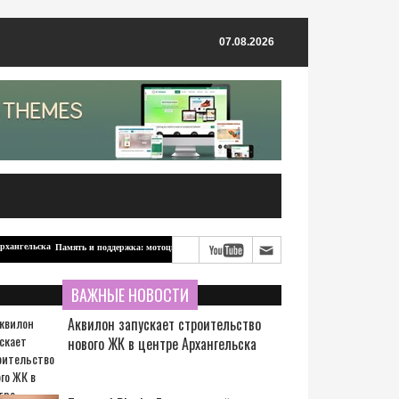
07.08.2026
Память и поддержка: мотоцикл для бойцов-северян от ветерана из Архангельска
ВАЖНЫЕ НОВОСТИ
Аквилон запускает строительство
нового ЖК в центре Архангельска