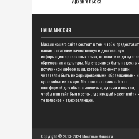
Архангельска
НАША МИССИЯ
Миссия нашего сайта состоит в том, чтобы предостави
нашим читателям качественную и достоверную
информацию о различных темах, от политики до здоров
образования и культуры. Мы стремимся быть надежны
источником информации, который поможет нашим
читателям быть информированными, образованными и
курсе событий в мире. Мы также стремимся быть
платформой для обмена мнениями, идеями и опытом,
чтобы наш сайт был местом, где каждый может найти 
то полезное и вдохновляющее.
Copyright © 2013-2024
Местные Новости