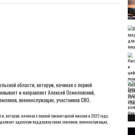
ельской области, которую, начиная с первой
изовывает и направляет Алексей Осмоловский,
емляков, военнослужащих, участников СВО.
и, которую, начиная с первой гуманитарной миссии в 2022 году,
одолжает адресную поддержку своих земляков, военнослужащих,