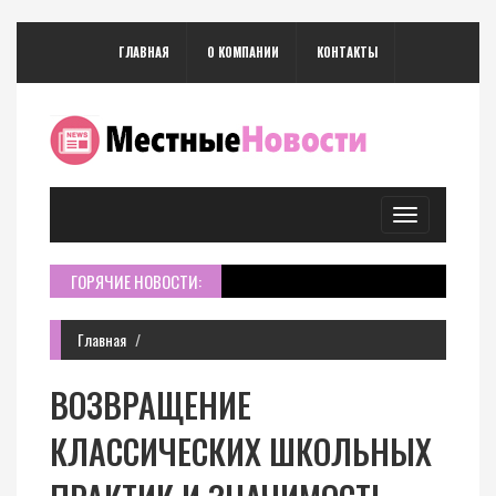
ГЛАВНАЯ
О КОМПАНИИ
КОНТАКТЫ
Toggle
navigation
ГОРЯЧИЕ НОВОСТИ:
Главная
ВОЗВРАЩЕНИЕ
КЛАССИЧЕСКИХ ШКОЛЬНЫХ