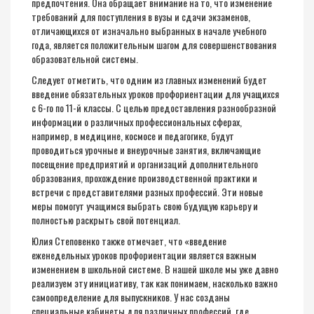
предпочтения. Она обращает внимание на то, что изменение
требований для поступления в вузы и сдачи экзаменов,
отличающихся от изначально выбранных в начале учебного
года, является положительным шагом для совершенствования
образовательной системы.
Следует отметить, что одним из главных изменений будет
введение обязательных уроков профориентации для учащихся
с 6-го по 11-й классы. С целью предоставления разнообразной
информации о различных профессиональных сферах,
например, в медицине, космосе и педагогике, будут
проводиться урочные и внеурочные занятия, включающие
посещение предприятий и организаций дополнительного
образования, прохождение производственной практики и
встречи с представителями разных профессий. Эти новые
меры помогут учащимся выбрать свою будущую карьеру и
полностью раскрыть свой потенциал.
Юлия Степовенко также отмечает, что «введение
еженедельных уроков профориентации является важным
изменением в школьной системе. В нашей школе мы уже давно
реализуем эту инициативу, так как понимаем, насколько важно
самоопределение для выпускников. У нас созданы
специальные кабинеты для различных профессий, где