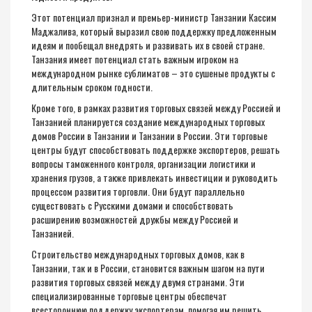
Этот потенциал признал и премьер-министр Танзании Кассим
Маджалива, который выразил свою поддержку предложенным
идеям и пообещал внедрять и развивать их в своей стране.
Танзания имеет потенциал стать важным игроком на
международном рынке сублиматов – это сушеные продукты с
длительным сроком годности.
Кроме того, в рамках развития торговых связей между Россией и
Танзанией планируется создание международных торговых
домов России в Танзании и Танзании в России. Эти торговые
центры будут способствовать поддержке экспортеров, решать
вопросы таможенного контроля, организации логистики и
хранения грузов, а также привлекать инвестиции и руководить
процессом развития торговли. Они будут параллельно
существовать с Русскими домами и способствовать
расширению возможностей дружбы между Россией и
Танзанией.
Строительство международных торговых домов, как в
Танзании, так и в России, становится важным шагом на пути
развития торговых связей между двумя странами. Эти
специализированные торговые центры обеспечат
всестороннюю поддержку экспортерам, помогая им решить