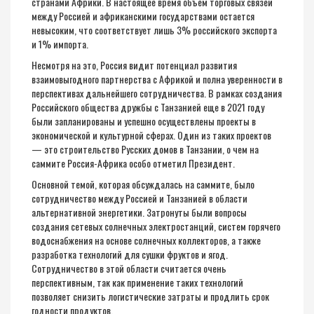
странами Африки. В настоящее время объем торговых связей
между Россией и африканскими государствами остается
невысоким, что соответствует лишь 3% российского экспорта
и 1% импорта.
Несмотря на это, Россия видит потенциал развития
взаимовыгодного партнерства с Африкой и полна уверенности в
перспективах дальнейшего сотрудничества. В рамках создания
Российского общества дружбы с Танзанией еще в 2021 году
были запланированы и успешно осуществлены проекты в
экономической и культурной сферах. Один из таких проектов
— это строительство Русских домов в Танзании, о чем на
саммите Россия-Африка особо отметил Президент.
Основной темой, которая обсуждалась на саммите, было
сотрудничество между Россией и Танзанией в области
альтернативной энергетики. Затронуты были вопросы
создания сетевых солнечных электростанций, систем горячего
водоснабжения на основе солнечных коллекторов, а также
разработка технологий для сушки фруктов и ягод.
Сотрудничество в этой области считается очень
перспективным, так как применение таких технологий
позволяет снизить логистические затраты и продлить срок
годности продуктов.