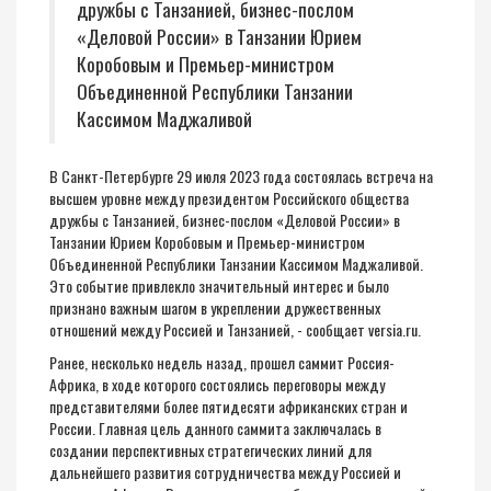
дружбы с Танзанией, бизнес-послом
«Деловой России» в Танзании Юрием
Коробовым и Премьер-министром
Объединенной Республики Танзании
Кассимом Маджаливой
В Санкт-Петербурге 29 июля 2023 года состоялась встреча на
высшем уровне между президентом Российского общества
дружбы с Танзанией, бизнес-послом «Деловой России» в
Танзании Юрием Коробовым и Премьер-министром
Объединенной Республики Танзании Кассимом Маджаливой.
Это событие привлекло значительный интерес и было
признано важным шагом в укреплении дружественных
отношений между Россией и Танзанией, - сообщает
versia.ru
.
Ранее, несколько недель назад, прошел саммит Россия-
Африка, в ходе которого состоялись переговоры между
представителями более пятидесяти африканских стран и
России. Главная цель данного саммита заключалась в
создании перспективных стратегических линий для
дальнейшего развития сотрудничества между Россией и