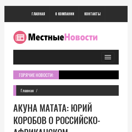
ГЛАВНАЯ
О КОМПАНИИ
КОНТАКТЫ
Toggle
navigation
ГОРЯЧИЕ НОВОСТИ:
Главная
АКУНА МАТАТА: ЮРИЙ
КОРОБОВ О РОССИЙСКО-