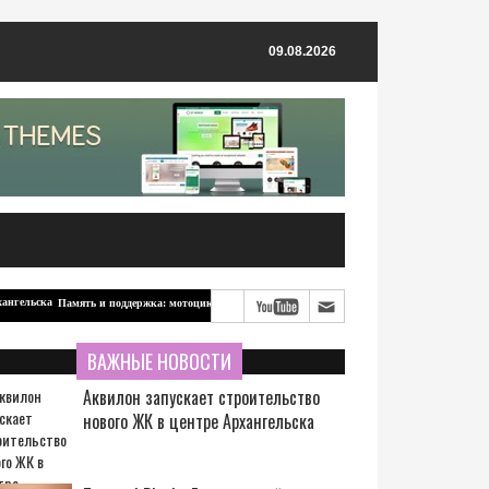
09.08.2026
Память и поддержка: мотоцикл для бойцов-северян от ветерана из Архангельска
ВАЖНЫЕ НОВОСТИ
Аквилон запускает строительство
нового ЖК в центре Архангельска