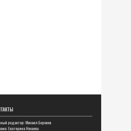
НТАКТЫ
вный редактор: Михаил Боровов
ама: Екатерина Нехаева