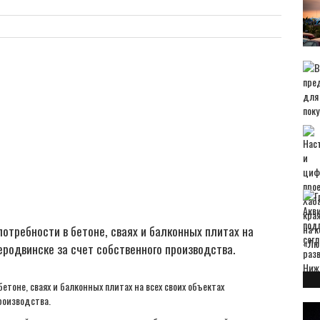
отребности в бетоне, сваях и балконных плитах на
веродвинске за счет собственного производства.
етоне, сваях и балконных плитах на всех своих объектах
роизводства.