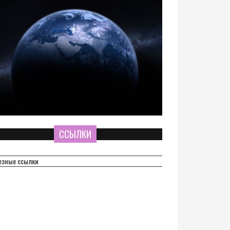
ССЫЛКИ
езные ссылки