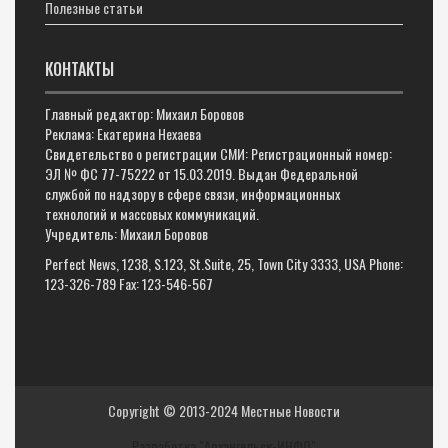
Полезные статьи
КОНТАКТЫ
Главный редактор: Михаил Боровов
Реклама: Екатерина Нехаева
Свидетельство о регистрации СМИ: Регистрационный номер:
ЭЛ № ФС 77-75222 от 15.03.2019. Выдан Федеральной
службой по надзору в сфере связи, информационных
технологий и массовых коммуникаций.
Учредитель: Михаил Боровов
Perfect News, 1238, S.123, St.Suite, 25, Town City 3333, USA Phone:
123-326-789 Fax: 123-546-567
Copyright © 2013-2024
Местные Новости
Разработка "Архангельск-ИНФО"