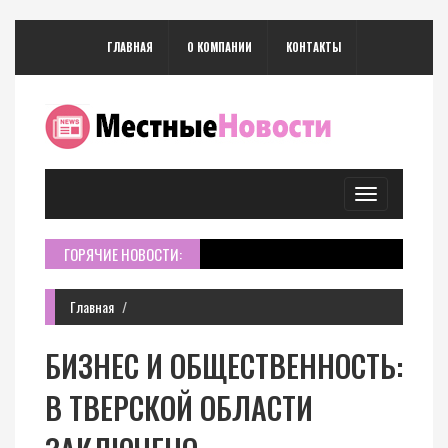
ГЛАВНАЯ
О КОМПАНИИ
КОНТАКТЫ
Toggle
navigation
ГОРЯЧИЕ НОВОСТИ:
Главная
БИЗНЕС И ОБЩЕСТВЕННОСТЬ:
В ТВЕРСКОЙ ОБЛАСТИ