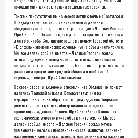
Общественной палаты деловые люди Твери станут хорошими
помощниками для реализации социальных проектов.
Так же к присутствующим на мероприятии с речью обратился и
Председатель Тверского регионального отделения
общероссийской общественной организации «Деловая Россия»
Юрий Коробов
.
Он заверил, что делоросы приложат все усилия
для того, чтобы Соглашение пошло на пользу Тверской области.
«В сложных экономических условиях нужно объединять усилия.
Мы все делаем сообща, вместе. «Деловая Россия» всегда
готова поддержать молодых перспективных специалистов,
серьезно настроенных заниматься бизнесом, направленным на
развитие и процветание родной области и всей нашей
страны», - заверил Юрий Анатольевич.
Со своей стороны делоросы заверили, что Соглашение пойдет
на пользу Тверской области. К присутствующим на
мероприятии с речью обратился и Председатель Тверского
регионального отделения общероссийской общественной
организации «Деловая Россия» Юрий Коробов
:
«В сложных
экономических условиях нужно объединять усилия. Мы все
делаем сообща, вместе. «Деловая Россия» всегда готова
поддержать молодых перспективных специалистов, серьезно
настроенных заниматься бизнесом, направленным на развитие