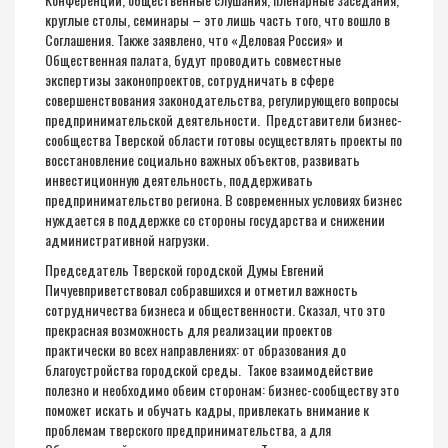
круглые столы, семинары – это лишь часть того, что вошло в
Соглашения. Также заявлено, что «Деловая Россия» и
Общественная палата, будут проводить совместные
экспертизы законопроектов, сотрудничать в сфере
совершенствования законодательства, регулирующего вопросы
предпринимательской деятельности. Представители бизнес-
сообщества Тверской области готовы осуществлять проекты по
восстановление социально важных объектов, развивать
инвестиционную деятельность, поддерживать
предпринимательство региона. В современных условиях бизнес
нуждается в поддержке со стороны государства и снижении
административной нагрузки.
Председатель Тверской городской Думы Евгений
Пичуевприветствовал собравшихся и отметил важность
сотрудничества бизнеса и общественности. Сказал, что это
прекрасная возможность для реализации проектов
практически во всех направлениях: от образования до
благоустройства городской среды. Такое взаимодействие
полезно и необходимо обеим сторонам: бизнес-сообществу это
поможет искать и обучать кадры, привлекать внимание к
проблемам тверского предпринимательства, а для