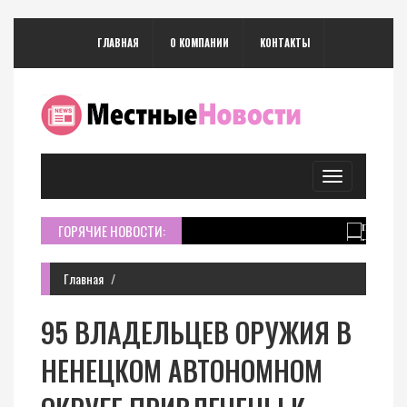
ГЛАВНАЯ
О КОМПАНИИ
КОНТАКТЫ
Toggle
navigation
ГОРЯЧИЕ НОВОСТИ:
Главная
95 ВЛАДЕЛЬЦЕВ ОРУЖИЯ В
НЕНЕЦКОМ АВТОНОМНОМ