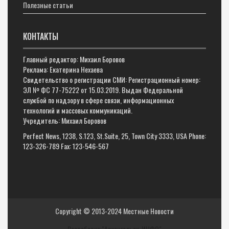
Полезные статьи
КОНТАКТЫ
Главный редактор: Михаил Боровов
Реклама: Екатерина Нехаева
Свидетельство о регистрации СМИ: Регистрационный номер:
ЭЛ № ФС 77-75222 от 15.03.2019. Выдан Федеральной
службой по надзору в сфере связи, информационных
технологий и массовых коммуникаций.
Учредитель: Михаил Боровов
Perfect News, 1238, S.123, St.Suite, 25, Town City 3333, USA Phone:
123-326-789 Fax: 123-546-567
Copyright © 2013-2024
Местные Новости
Разработка "Архангельск-ИНФО"