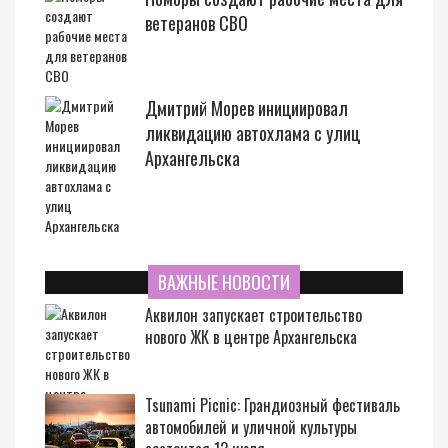
ветеранов СВО
Дмитрий Морев инициировал
ликвидацию автохлама с улиц
Архангельска
ВАЖНЫЕ НОВОСТИ
Аквилон запускает строительство
нового ЖК в центре Архангельска
Tsunami Picnic: Грандиозный фестиваль
автомобилей и уличной культуры