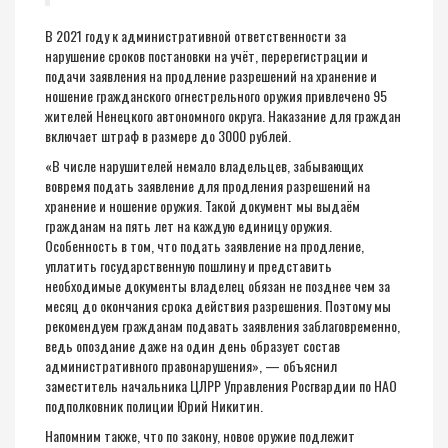
В 2021 году к административной ответственности за
нарушение сроков постановки на учёт, перерегистрации и
подачи заявления на продление разрешений на хранение и
ношение гражданского огнестрельного оружия привлечено 95
жителей Ненецкого автономного округа. Наказание для граждан
включает штраф в размере до 3000 рублей.
«В числе нарушителей немало владельцев, забывающих
вовремя подать заявление для продления разрешений на
хранение и ношение оружия. Такой документ мы выдаём
гражданам на пять лет на каждую единицу оружия.
Особенность в том, что подать заявление на продление,
уплатить государственную пошлину и представить
необходимые документы владелец обязан не позднее чем за
месяц до окончания срока действия разрешения. Поэтому мы
рекомендуем гражданам подавать заявления заблаговременно,
ведь опоздание даже на один день образует состав
административного правонарушения», — объяснил
заместитель начальника ЦЛРР Управления Росгвардии по НАО
подполковник полиции Юрий Никитин.
Напомним также, что по закону, новое оружие подлежит