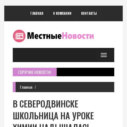
ГЛАВНАЯ
О КОМПАНИИ
КОНТАКТЫ
Toggle
navigation
ГОРЯЧИЕ НОВОСТИ:
Главная
В СЕВЕРОДВИНСКЕ
ШКОЛЬНИЦА НА УРОКЕ