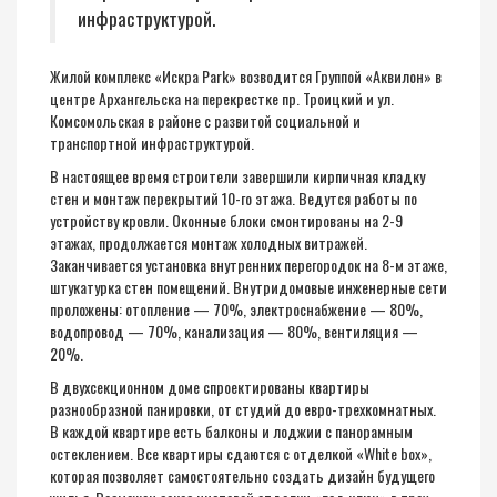
инфраструктурой.
Жилой комплекс «Искра Park» возводится Группой «Аквилон» в
центре Архангельска на перекрестке пр. Троицкий и ул.
Комсомольская в районе с развитой социальной и
транспортной инфраструктурой.
В настоящее время строители завершили кирпичная кладку
стен и монтаж перекрытий 10-го этажа. Ведутся работы по
устройству кровли. Оконные блоки смонтированы на 2-9
этажах, продолжается монтаж холодных витражей.
Заканчивается установка внутренних перегородок на 8-м этаже,
штукатурка стен помещений. Внутридомовые инженерные сети
проложены: отопление — 70%, электроснабжение — 80%,
водопровод — 70%, канализация — 80%, вентиляция —
20%.
В двухсекционном доме спроектированы квартиры
разнообразной панировки, от студий до евро-трехкомнатных.
В каждой квартире есть балконы и лоджии с панорамным
остеклением. Все квартиры сдаются с отделкой «White box»,
которая позволяет самостоятельно создать дизайн будущего