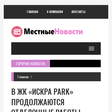
ГЛАВНАЯ
О КОМПАНИИ
КОНТАКТЫ
Toggle
navigation
ГОРЯЧИЕ НОВОСТИ:
Главная
В ЖК «ИСКРА PARK»
ПРОДОЛЖАЮТСЯ