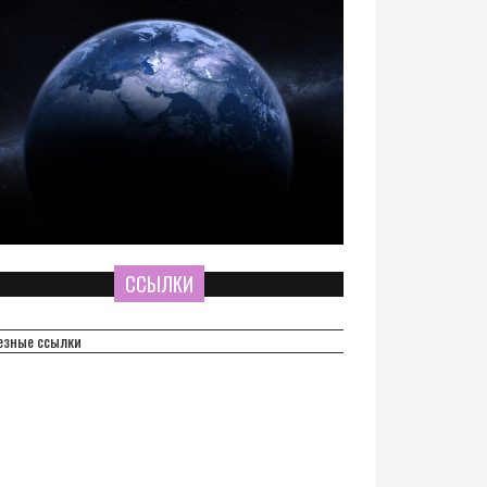
ССЫЛКИ
езные ссылки