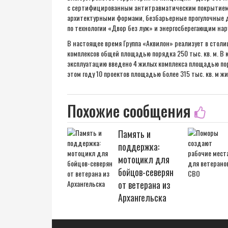
с сертифицированным антитравматическим покрытием, 
архитектурными формами, безбарьерные прогулочные 
по технологии «Двор без луж» и энергосберегающим на
В настоящее время Группа «Аквилон» реализует в столи
комплексов общей площадью порядка 250 тыс. кв. м. В 
эксплуатацию введено 4 жилых комплекса площадью поря
этом году 10 проектов площадью более 315 тыс. кв. м ж
Похожие сообщения
Память и
поддержка:
мотоцикл для
бойцов-северян
от ветерана из
Архангельска