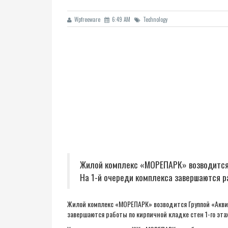
Wpfreeware
6:49 AM
Technology
Жилой комплекс «МОРЕПАРК» возводится Г
На 1-й очереди комплекса завершаются ра
Жилой комплекс «МОРЕПАРК» возводится Группой «Аквило
завершаются работы по кирпичной кладке стен 1-го эта