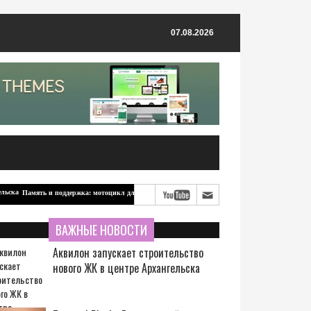
07.08.2026
Память и поддержка: мотоцикл для бойцов-северян от ветерана из Архангельска
ВАЖНЫЕ НОВОСТИ
Аквилон запускает строительство
нового ЖК в центре Архангельска