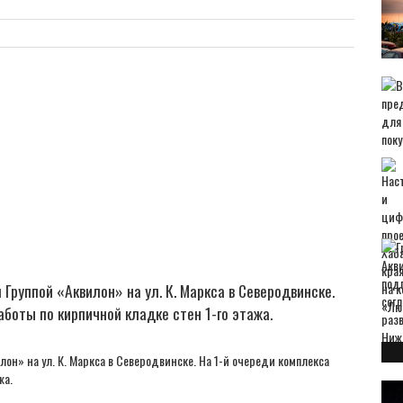
руппой «Аквилон» на ул. К. Маркса в Северодвинске.
боты по кирпичной кладке стен 1-го этажа.
н» на ул. К. Маркса в Северодвинске. На 1-й очереди комплекса
жа.