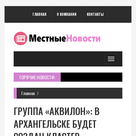
ГЛАВНАЯ
О КОМПАНИИ
КОНТАКТЫ
Toggle
navigation
ГОРЯЧИЕ НОВОСТИ:
Главная
ГРУППА «АКВИЛОН»: В
АРХАНГЕЛЬСКЕ БУДЕТ