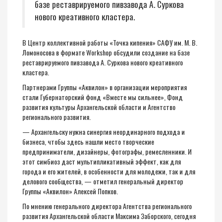
базе реставрируемого пивзавода А. Суркова
нового креативного кластера.
В Центр коллективной работы «Точка кипения» САФУ им. М. В.
Ломоносова в формате Workshop обсудили создание на базе
реставрируемого пивзавода А. Суркова нового креативного
кластера.
Партнерами Группы «Аквилон» в организации мероприятия
стали Губернаторский фонд «Вместе мы сильнее», Фонд
развития культуры Архангельской области и Агентство
регионального развития.
— Архангельску нужна синергия неординарного подхода и
бизнеса, чтобы здесь нашли место творческие
предприниматели, дизайнеры, фотографы, ремесленники. И
этот симбиоз даст мультипликативный эффект, как для
города и его жителей, в особенности для молодежи, так и для
делового сообщества, — отметил генеральный директор
Группы «Аквилон» Алексей Попков.
По мнению генерального директора Агентства регионального
развития Архангельской области Максима Заборского, сегодня