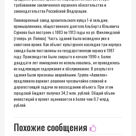
требованиям заключенного охранного обязательства и
законодательства Российской Федерации.
Пивоваренный завод архангельского купца 1-й гильдии,
промышленника, общественного деятеля Альберта Юльевича
Суркова был построен с 1883 по 1913 годы на ул. Финляндской
(теперь ул. Попова). Часть зданий была возведена уже в
советское время. Как объект культурного наследия три корпуса
завода были поставлены на государственную охрану в 1987
году. Производство было закрыто в начале 1990-х. Более
двадцати лет помещения не использовались, не проводилось
их надлежащее содержание и обслуживание. В результате
здания были признаны аварийными. Группа «Аквилон»
предложила вариант решения чрезвычайно сложной и
дорогостоящей задачи по воссозданию объекта. При этом
городской бюджет получил 34,2 млн. рублей. Общий объем
инвестиций в проект оценивается в более чем 0,7 млрд.
рублей.
Похожие сообщения