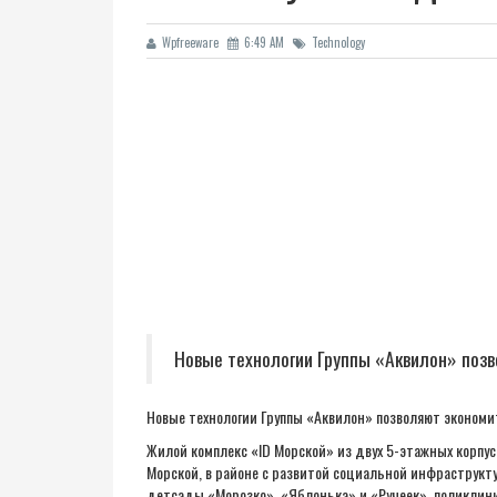
Wpfreeware
6:49 AM
Technology
Новые технологии Группы «Аквилон» поз
Новые технологии Группы «Аквилон» позволяют экономи
Жилой комплекс «ID Морской» из двух 5-этажных корпус
Морской, в районе с развитой социальной инфраструкт
детсады «Морозко», «Яблонька» и «Ручеек», поликлин