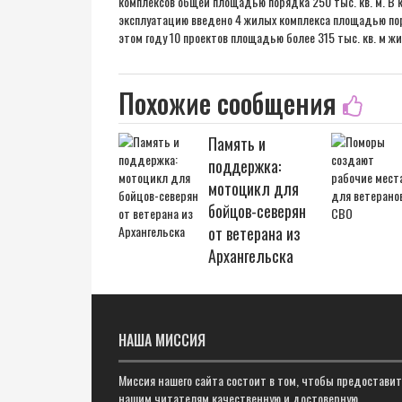
комплексов общей площадью порядка 250 тыс. кв. м. В 
эксплуатацию введено 4 жилых комплекса площадью поря
этом году 10 проектов площадью более 315 тыс. кв. м ж
Похожие сообщения
Память и
поддержка:
мотоцикл для
бойцов-северян
от ветерана из
Архангельска
НАША МИССИЯ
Миссия нашего сайта состоит в том, чтобы предостави
нашим читателям качественную и достоверную