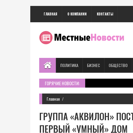
ГЛАВНАЯ
О КОМПАНИИ
КОНТАКТЫ
ПОЛИТИКА
БИЗНЕС
ОБЩЕСТВО
ГОРЯЧИЕ НОВОСТИ:
Главная
ГРУППА «АКВИЛОН» ПОС
ПЕРВЫЙ «УМНЫЙ» ДОМ