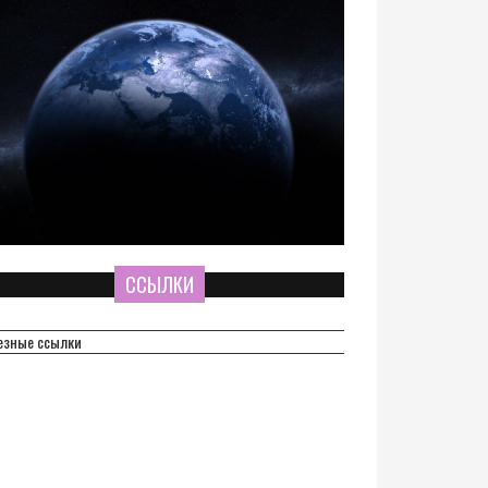
ССЫЛКИ
езные ссылки