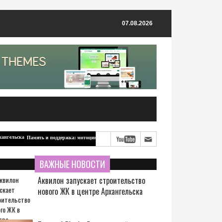
07.08.2026
Память и поддержка: мотоцикл для бойцов-северян от ветерана из Архангельска
ВАЖНЫЕ НОВОСТИ
Аквилон запускает строительство
нового ЖК в центре Архангельска