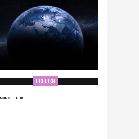
ССЫЛКИ
езные ссылки