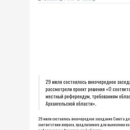
29 июля состоялось внеочередное засед
рассмотрели проект решения «О соответс
местный референдум, требованиям облас
Архангельской области».
29 июля состоялось внеочередное заседание Совета д
соответствии вопроса, предлагаемого для вынесения н