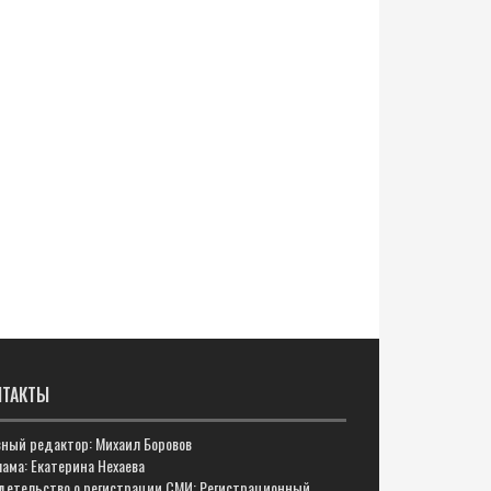
НТАКТЫ
вный редактор: Михаил Боровов
ама: Екатерина Нехаева
детельство о регистрации СМИ: Регистрационный