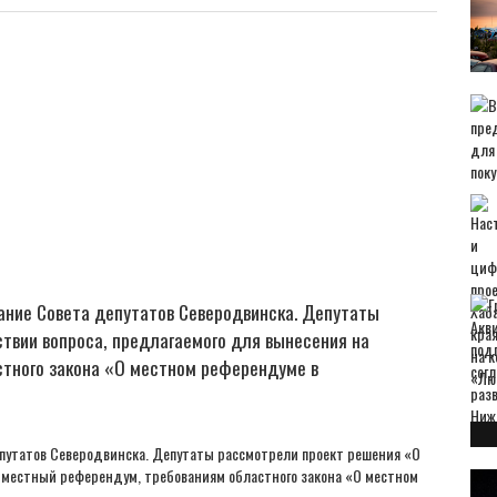
ание Совета депутатов Северодвинска. Депутаты
твии вопроса, предлагаемого для вынесения на
тного закона «О местном референдуме в
епутатов Северодвинска. Депутаты рассмотрели проект решения «О
а местный референдум, требованиям областного закона «О местном