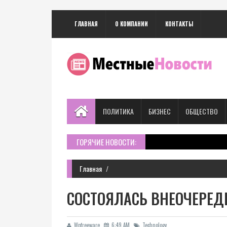
ГЛАВНАЯ
О КОМПАНИИ
КОНТАКТЫ
ПОЛИТИКА
БИЗНЕС
ОБЩЕСТВО
ГОРЯЧИЕ НОВОСТИ:
Главная
СОСТОЯЛАСЬ ВНЕОЧЕРЕД
Wpfreeware
6:49 AM
Technology