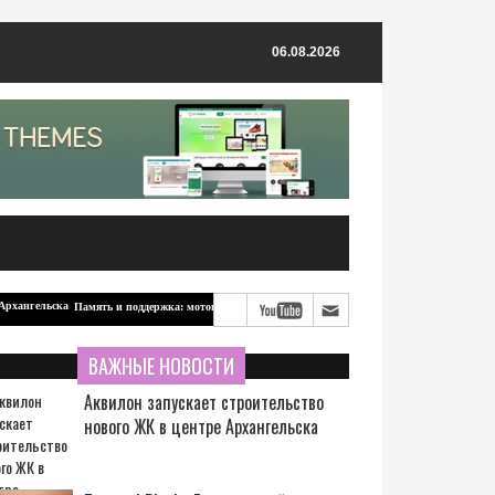
06.08.2026
Память и поддержка: мотоцикл для бойцов-северян от ветерана из Архангельска
ВАЖНЫЕ НОВОСТИ
Аквилон запускает строительство
нового ЖК в центре Архангельска