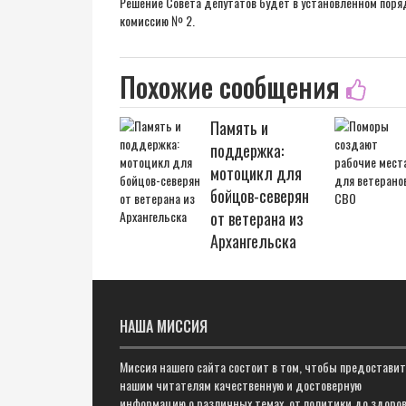
Решение Совета депутатов будет в установленном пор
комиссию № 2.
Похожие сообщения
Память и
поддержка:
мотоцикл для
бойцов-северян
от ветерана из
Архангельска
НАША МИССИЯ
Миссия нашего сайта состоит в том, чтобы предостави
нашим читателям качественную и достоверную
информацию о различных темах, от политики до здоров