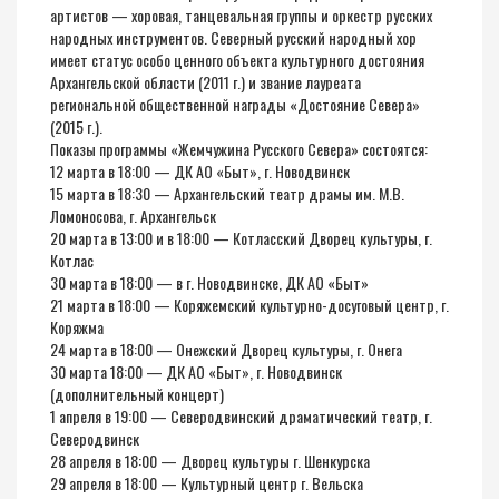
артистов — хоровая, танцевальная группы и оркестр русских
народных инструментов. Северный русский народный хор
имеет статус особо ценного объекта культурного достояния
Архангельской области (2011 г.) и звание лауреата
региональной общественной награды «Достояние Севера»
(2015 г.).
Показы программы «Жемчужина Русского Севера» состоятся:
12 марта в 18:00 — ДК АО «Быт», г. Новодвинск
15 марта в 18:30 — Архангельский театр драмы им. М.В.
Ломоносова, г. Архангельск
20 марта в 13:00 и в 18:00 — Котласский Дворец культуры, г.
Котлас
30 марта в 18:00 — в г. Новодвинске, ДК АО «Быт»
21 марта в 18:00 — Коряжемский культурно-досуговый центр, г.
Коряжма
24 марта в 18:00 — Онежский Дворец культуры, г. Онега
30 марта 18:00 — ДК АО «Быт», г. Новодвинск
(дополнительный концерт)
1 апреля в 19:00 — Северодвинский драматический театр, г.
Северодвинск
28 апреля в 18:00 — Дворец культуры г. Шенкурска
29 апреля в 18:00 — Культурный центр г. Вельска