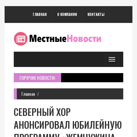
ГЛАВНАЯ
О КОМПАНИИ
КОНТАКТЫ
Toggle
navigation
ГОРЯЧИЕ НОВОСТИ:
Главная
СЕВЕРНЫЙ ХОР
АНОНСИРОВАЛ ЮБИЛЕЙНУЮ