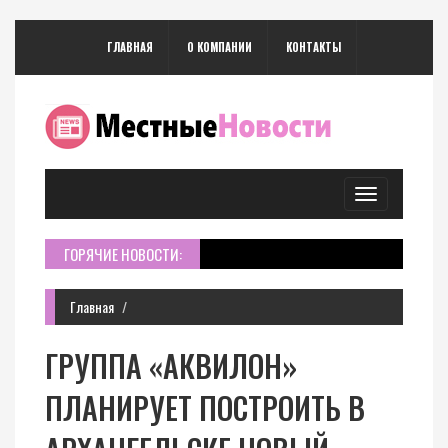
ГЛАВНАЯ
О КОМПАНИИ
КОНТАКТЫ
Toggle
navigation
ГОРЯЧИЕ НОВОСТИ:
Главная
ГРУППА «АКВИЛОН»
ПЛАНИРУЕТ ПОСТРОИТЬ В