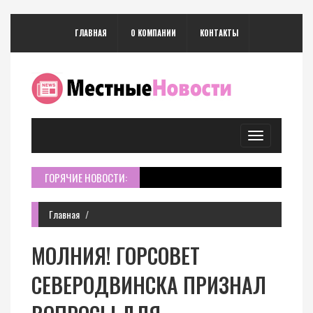
ГЛАВНАЯ
О КОМПАНИИ
КОНТАКТЫ
Toggle
navigation
ГОРЯЧИЕ НОВОСТИ:
Главная
МОЛНИЯ! ГОРСОВЕТ
СЕВЕРОДВИНСКА ПРИЗНАЛ