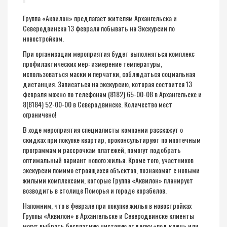
Группа «Аквилон» предлагает жителям Архангельска и
Северодвинска 13 февраля побывать на Экскурсии по
новостройкам.
При организации мероприятия будет выполняться комплекс
профилактических мер: измерение температуры,
использоваться маски и перчатки, соблюдаться социальная
дистанция. Записаться на экскурсию, которая состоится 13
февраля можно по телефонам (8182) 65-00-08 в Архангельске и
8(8184) 52-00-00 в Северодвинске. Количество мест
ограничено!
В ходе мероприятия специалисты компании расскажут о
скидках при покупке квартир, проконсультируют по ипотечным
программам и рассрочкам платежей, помогут подобрать
оптимальный вариант нового жилья. Кроме того, участников
экскурсии помимо строящихся объектов, познакомят с новыми
жилыми комплексами, которые Группа «Аквилон» планирует
возводить в столице Поморья и городе корабелов.
Напомним, что в феврале при покупке жилья в новостройках
Группы «Аквилон» в Архангельске и Северодвинске клиенты
могут выбрать бесплатную чистовую отделку «под ключ» или