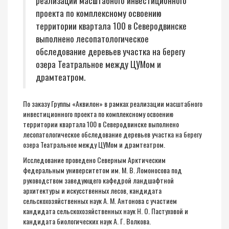
реализации масштабного инвестиционного
проекта по комплексному освоению
территории квартала 100 в Северодвинске
выполнено лесопатологическое
обследование деревьев участка на берегу
озера Театральное между ЦУМом и
драмтеатром.
По заказу Группы «Аквилон» в рамках реализации масштабного
инвестиционного проекта по комплексному освоению
территории квартала 100 в Северодвинске выполнено
лесопатологическое обследование деревьев участка на берегу
озера Театральное между ЦУМом и драмтеатром.
Исследование проведено Северным Арктическим
федеральным университетом им. М. В. Ломоносова под
руководством заведующего кафедрой ландшафтной
архитектуры и искусственных лесов, кандидата
сельскохозяйственных наук А. М. Антонова с участием
кандидата сельскохозяйственных наук Н. О. Пастуховой и
кандидата биологических наук А. Г. Волкова.