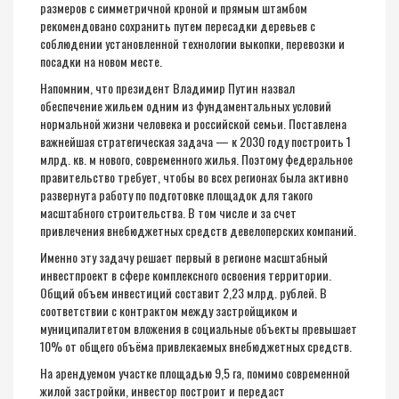
размеров с симметричной кроной и прямым штамбом
рекомендовано сохранить путем пересадки деревьев с
соблюдении установленной технологии выкопки, перевозки и
посадки на новом месте.
Напомним, что президент Владимир Путин назвал
обеспечение жильем одним из фундаментальных условий
нормальной жизни человека и российской семьи. Поставлена
важнейшая стратегическая задача — к 2030 году построить 1
млрд. кв. м нового, современного жилья. Поэтому федеральное
правительство требует, чтобы во всех регионах была активно
развернута работу по подготовке площадок для такого
масштабного строительства. В том числе и за счет
привлечения внебюджетных средств девелоперских компаний.
Именно эту задачу решает первый в регионе масштабный
инвестпроект в сфере комплексного освоения территории.
Общий объем инвестиций составит 2,23 млрд. рублей. В
соответствии с контрактом между застройщиком и
муниципалитетом вложения в социальные объекты превышает
10% от общего объёма привлекаемых внебюджетных средств.
На арендуемом участке площадью 9,5 га, помимо современной
жилой застройки, инвестор построит и передаст