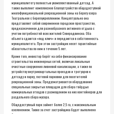
муниципалитету полностью укомплектованный детсад. А
также выполнит комплексное благоустройство общедоступной
многофункциональной рекреационной зоны на берегу озера
Театральное с берегоукреплением. Концептуально она
представляет собой современное городское пространство,
предназначенное для разнообразного активного отдыха с
учетом потребностей всех жителей Северодвинска. Оба
объекта сдаются «под ключ» и передаются в собственность
муниципалитета. При этом застройщик несет гарантийные
обязательства по ним в течение 5 лет.
Кроме того, инвестор берёт на себя финансирование
строительства инженерных сетей, включая локальные
очистные сооружения ливневой канализации, а также по
устройству внутриквартальных проездов и тротуаров к
детсаду и парку, гостевой парковки для посетителей
рекреационной зоны. Предусматривается оборудование
специальных закрытых площадок для сбора твёрдых
коммунальных отходов с размещением на них контейнеров для
раздельного сбора мусора.
Общедоступный парк займет более 2,5 га, с максимальным
озеленением. Также за счет застройщика будет выполнено