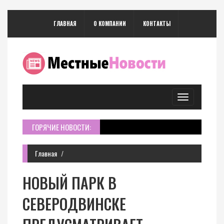
ГЛАВНАЯ
О КОМПАНИИ
КОНТАКТЫ
Toggle
navigation
ГОРЯЧИЕ НОВОСТИ:
Главная
НОВЫЙ ПАРК В
СЕВЕРОДВИНСКЕ