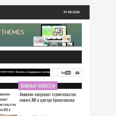
07.08.2026
Память и поддержка: мотоцикл для бойцов-северян от ветерана из Архангельска
ВАЖНЫЕ НОВОСТИ
Аквилон запускает строительство
нового ЖК в центре Архангельска