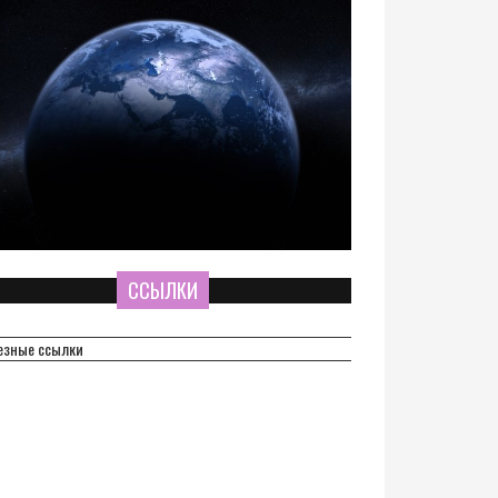
ССЫЛКИ
езные ссылки