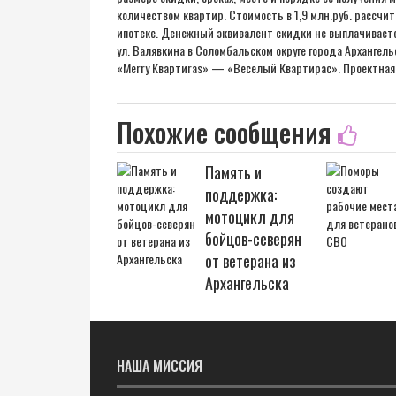
количеством квартир. Стоимость в 1,9 млн.руб. рассчи
ипотеке. Денежный эквивалент скидки не выплачивает
ул. Валявкина в Соломбальском округе города Архангель
«Merry Квартиras» — «Веселый Квартирас». Проектная де
Похожие сообщения
Память и
поддержка:
мотоцикл для
бойцов-северян
от ветерана из
Архангельска
НАША МИССИЯ