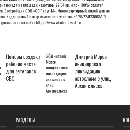
тана исходя из площади квартиры 22,64 кв. м при 100% оплате/
ся. Застройщик ООО «СЗ Парус-М». Многоквартирный жилой дом по
ска. Кадастровый номер земельного участка: № 29:22:023008:101.
кларация на сайте https://www.akvilon-invest.ru.
Поморы создают
Дмитрий Морев
рабочие места
инициировал
для ветеранов
ликвидацию
СВО
автохлама с улиц
Архангельска
РАЗДЕЛЫ
КО