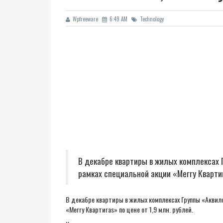
Wpfreeware
6:49 AM
Technology
В декабре квартиры в жилых комплексах 
рамках специальной акции «Merry Квартиra
В декабре квартиры в жилых комплексах Группы «Аквил
«Merry Квартиras» по цене от 1,9 млн. рублей.