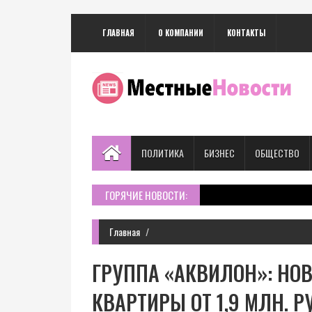
ГЛАВНАЯ
О КОМПАНИИ
КОНТАКТЫ
ПОЛИТИКА
БИЗНЕС
ОБЩЕСТВО
ГОРЯЧИЕ НОВОСТИ:
Главная
ГРУППА «АКВИЛОН»: НО
КВАРТИРЫ ОТ 1,9 МЛН. Р