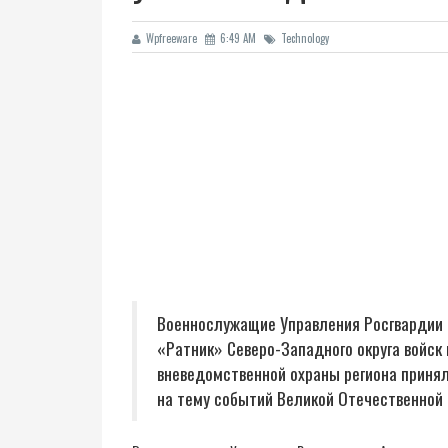
Wpfreeware
6:49 AM
Technology
Военнослужащие Управления Росгвардии 
«Ратник» Северо-Западного округа войск
вневедомственной охраны региона приня
на тему событий Великой Отечественной 