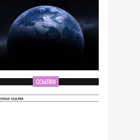
ССЫЛКИ
езные ссылки