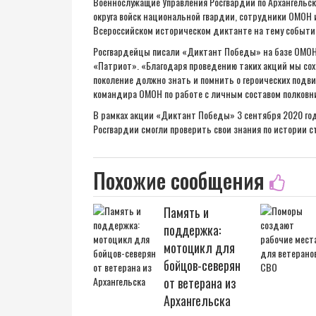
Военнослужащие Управления Росгвардии по Архангельск
округа войск национальной гвардии, сотрудники ОМОН 
Всероссийском историческом диктанте на тему событи
Росгвардейцы писали «Диктант Победы» на базе ОМОН 
«Патриот». «Благодаря проведению таких акций мы со
поколение должно знать и помнить о героических подв
командира ОМОН по работе с личным составом полковни
В рамках акции «Диктант Победы» 3 сентября 2020 го
Росгвардии смогли проверить свои знания по истории с
Похожие сообщения
Память и
поддержка:
мотоцикл для
бойцов-северян
от ветерана из
Архангельска