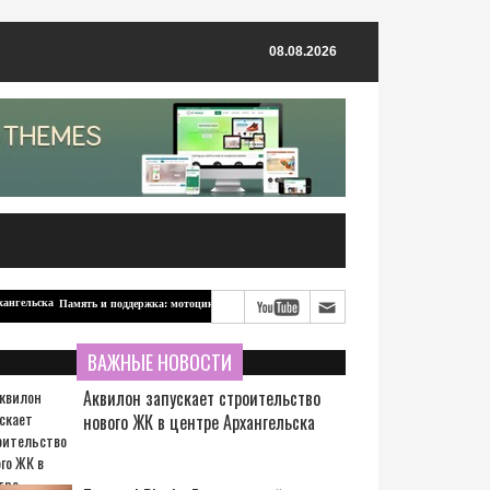
08.08.2026
Память и поддержка: мотоцикл для бойцов-северян от ветерана из Архангельска
ВАЖНЫЕ НОВОСТИ
Аквилон запускает строительство
нового ЖК в центре Архангельска