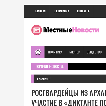
ГЛАВНАЯ
О КОМПАНИИ
КОНТАКТЫ
ПОЛИТИКА
БИЗНЕС
ОБЩЕСТВО
ГОРЯЧИЕ НОВОСТИ:
Главная
РОСГВАРДЕЙЦЫ ИЗ АРХА
УЧАСТИЕ В «ДИКТАНТЕ 