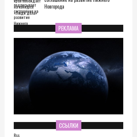
Новгорода
РЕКЛАМА
ССЫЛКИ
Rss