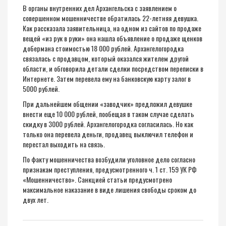
В органы внутренних дел Архангельска с заявлением о
совершенном мошенничестве обратилась 22-летняя девушка.
Как рассказала заявительница, на одном из сайтов по продаже
вещей «из рук в руки» она нашла объявление о продаже щенков
добермана стоимостью 18 000 рублей. Архангелогородка
связалась с продавцом, который оказался жителем другой
области, и обговорила детали сделки посредством переписки в
Интернете. Затем перевела ему на банковскую карту залог в
5000 рублей.
При дальнейшем общении «заводчик» предложил девушке
внести еще 10 000 рублей, пообещая в таком случае сделать
скидку в 3000 рублей. Архангелогородка согласилась. Но как
только она перевела деньги, продавец выключил телефон и
перестал выходить на связь.
По факту мошенничества возбудили уголовное дело согласно
признакам преступления, предусмотренного ч. 1 ст. 159 УК РФ
«Мошенничество». Санкцией статьи предусмотрено
максимальное наказание в виде лишения свободы сроком до
двух лет.