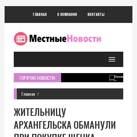
ГЛАВНАЯ
О КОМПАНИИ
КОНТАКТЫ
Toggle
navigation
ГОРЯЧИЕ НОВОСТИ:
Главная
ЖИТЕЛЬНИЦУ
АРХАНГЕЛЬСКА ОБМАНУЛИ