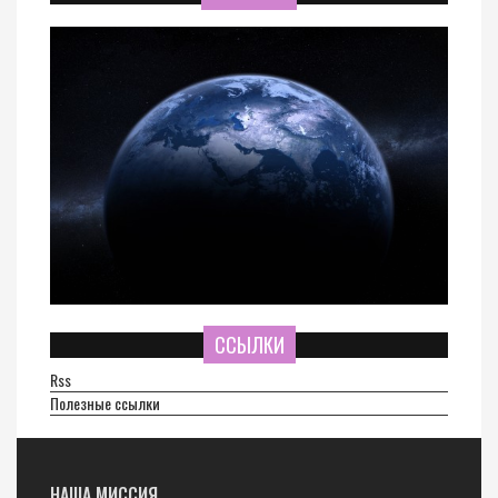
ССЫЛКИ
Rss
Полезные ссылки
НАША МИССИЯ