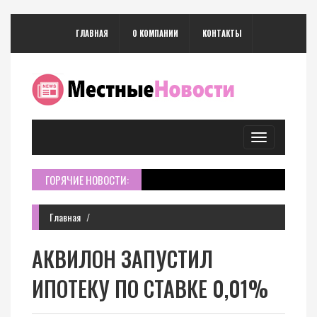
ГЛАВНАЯ
О КОМПАНИИ
КОНТАКТЫ
Toggle
navigation
ГОРЯЧИЕ НОВОСТИ:
Главная
АКВИЛОН ЗАПУСТИЛ
ИПОТЕКУ ПО СТАВКЕ 0,01%