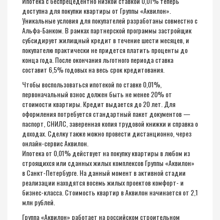
Ипотека с беспрецедентно низкой ставкой 0,01% теперь
доступна для покупки квартиры от Группы «Аквилон».
Уникальные условия для покупателей разработаны совместно с
Альфа-Банком. В рамках партнерской программы застройщик
субсидирует жилищный кредит в течение шести месяцев, и
покупателю практически не придется платить проценты до
конца года. После окончания льготного периода ставка
составит 6,5% годовых на весь срок кредитования.
Чтобы воспользоваться ипотекой по ставке 0,01%,
первоначальный взнос должен быть не менее 20% от
стоимости квартиры. Кредит выдается до 20 лет. Для
оформления потребуется стандартный пакет документов —
паспорт, СНИЛС, заверенная копия трудовой книжки и справка о
доходах. Сделку также можно провести дистанционно, через
онлайн-сервис Аквилон.
Ипотека от 0,01% действует на покупку квартиры в любом из
строящихся или сданных жилых комплексов Группы «Аквилон»
в Санкт-Петербурге. На данный момент в активной стадии
реализации находятся восемь жилых проектов комфорт- и
бизнес-класса. Стоимость квартир в Аквилон начинается от 2,1
млн рублей.
Группа «Аквилон» работает на российском строительном