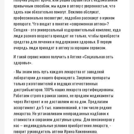
привычным способом, мы идем в аптеку с уверенностью, что
здесь нам обязательно помогут. Вежливо обслужат,
профессионально посоветуют, подробно расскажут о нужном
препарате. Что входит в понятие «современная аптека»?
Сегодня - это универсальный оздоровительный комплекс, куда
люди разного возраста приходят не только, чтобы приобрести
средства для лечения и поддержания здоровья. В первую
очередь люди приходят в аптеку за хорошим сервисом.
И такой сервис можно получить в Аптеке «Социальная сеть
здоровье».
- Мы знаем весь путь каждого лекарства от заводской
лаборатории до нашего фармацевта. Закупаем препараты
только у изготовителей и ведущих отечественных
дистрибьюторов. 100% наших лекарств сертифицированы.
Работаем строго в рамках закона, не продаем медикаменты
через Интернет и не доставляем их на дом. Предлагаем
ассортимент до 5 тыс. наименований, в том числе редкие
лекарства. Не устанавливаем неоправданных надбавок к
стоимости и сохраняем доступные цены. Для пенсионеров у
нас – индивидуальные условия приобретения лекарств, -
говорит руководитель аптеки Ирина Кожевникова.