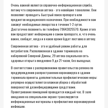
Очень важной является справочно-информационная служба,
потому что современная аптека - это новейшие технологии. Они
позволяют проводить быстрый поиск препарата или
предметов медицинского назначения. При необходимости вам
закажут необходимые лекарства в течение 1-2 суток.
Достаточно позвонить по телефону 79643025570. Кроме этого
вам предоставят информацию о самом препарате, и, что очень
важно, сообщат, когда и в какое время будет поставка в аптеку.
Современная аптека - это и удобный режим работы для
потребителя. Расположенная в здании терминала на
набережной Северной Двины, 29 аптека социальная сеть
здоровье открыта ежедневно 9 до 21 часов, без выходных.
В соответствии с распоряжениями правительства региона по
предупреждению распространения коронавируса в здании
терминала приняты дополнительные профилактические меры:
регулярно осуществляется влажная уборка с обработкой
поверхностей дезинфицирующими средствами.
Проветривание помещений проводится каждый час. В зале
ожидания на специальном экране транслируются
информационные материалы о профилактике коронавирусной
инфекции.