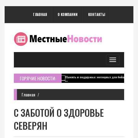
ГЛАВНАЯ
О КОМПАНИИ
КОНТАКТЫ
Toggle
navigation
ГОРЯЧИЕ НОВОСТИ:
Главная
С ЗАБОТОЙ О ЗДОРОВЬЕ
СЕВЕРЯН