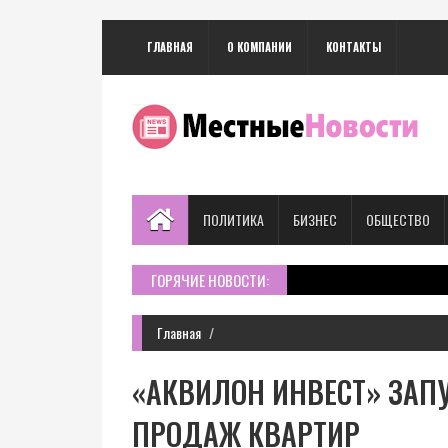
ГЛАВНАЯ
О КОМПАНИИ
КОНТАКТЫ
ПОЛИТИКА
БИЗНЕС
ОБЩЕСТВО
ГОРЯЧИЕ НОВОСТИ:
Главная
«АКВИЛОН ИНВЕСТ» ЗАП
ПРОДАЖ КВАРТИР