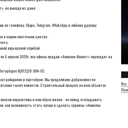
т», не выходя из дома:
 по телефону, Skype, Telegram, WhatsApp и любому другому
ие в нашем ипотечном центре.
чета.
шей курьерской службой.
 по 5 апреля 2020г. все офисы продаж «Аквилон Инвест» переходят на
етербурге 8(812)20-904-03.
застройщиком и партнёром. Мы продолжаем добросовестно
Rss
сятками тысяч клиентов. Строительный процесс на всех объектах
Пол
внесли коррективы в наш образ жизни - не повод откладывать
м, как возможность стать лучше и сделать сервисы «Аквилон