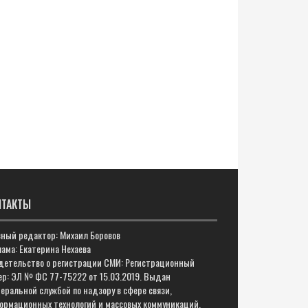
НТАКТЫ
вный редактор: Михаил Боровов
ама: Екатерина Нехаева
детельство о регистрации СМИ: Регистрационный
ер: ЭЛ № ФС 77-75222 от 15.03.2019. Выдан
еральной службой по надзору в сфере связи,
ормационных технологий и массовых коммуникаций.