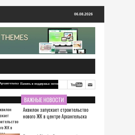
06.08.2026
Память и поддержка: мотоцикл для бойцов-северян от ветерана из Архангельска
ВАЖНЫЕ НОВОСТИ
Аквилон запускает строительство
нового ЖК в центре Архангельска