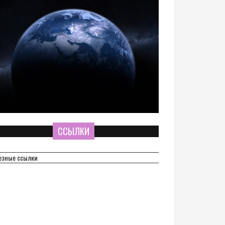
ССЫЛКИ
езные ссылки