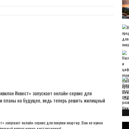
квилон Инвест» запускает онлайн-сервис для
вои планы на будущее, ведь теперь решить жилищный
 запускает онлайн-сервис для покупки квартир. Вам не нужно
илищный вопрос можно дистанционно!