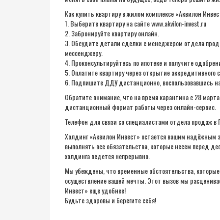
Как купить квартиру в жилом комплексе «Аквилон Инвес
1. Выберите квартиру на сайте www.akvilon-invest.ru
2. Забронируйте квартиру онлайн.
3. Обсудите детали сделки с менеджером отдела продаж
мессенджеру.
4. Проконсультируйтесь по ипотеке и получите одобрен
5. Оплатите квартиру через открытие аккредитивного с
6. Подпишите ДДУ дистанционно, воспользовавшись на
Обратите внимание, что на время карантина с 28 марта
дистанционный формат работы через онлайн-сервис.
Телефон для связи со специалистами отдела продаж в П
Холдинг «Аквилон Инвест» остается вашим надёжным 
выполнять все обязательства, которые несем перед де
холдинга ведется непрерывно.
Мы убеждены, что временные обстоятельства, которые 
осуществление вашей мечты. Этот вызов мы расценивае
Инвест» еще удобнее!
Будьте здоровы и берегите себя!