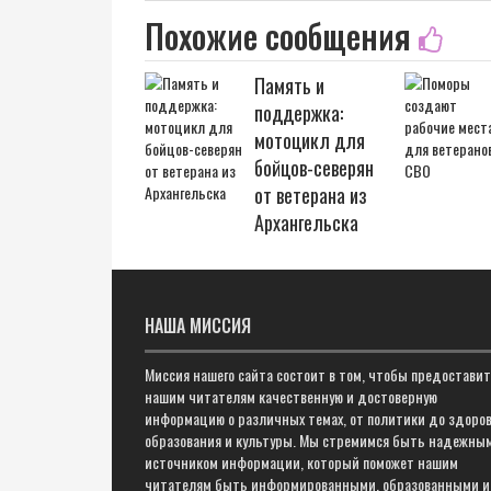
Похожие сообщения
Память и
поддержка:
мотоцикл для
бойцов-северян
от ветерана из
Архангельска
НАША МИССИЯ
Миссия нашего сайта состоит в том, чтобы предостави
нашим читателям качественную и достоверную
информацию о различных темах, от политики до здоров
образования и культуры. Мы стремимся быть надежны
источником информации, который поможет нашим
читателям быть информированными, образованными и