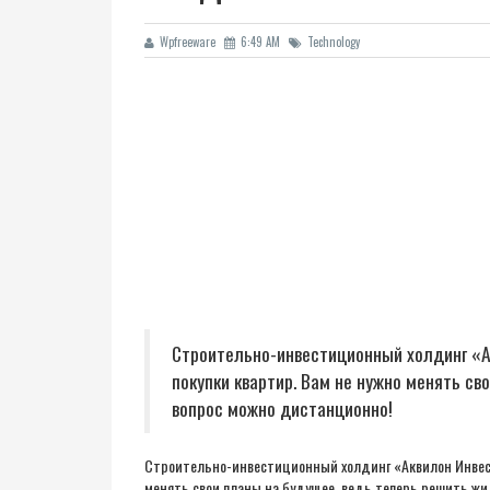
Wpfreeware
6:49 AM
Technology
Строительно-инвестиционный холдинг «А
покупки квартир. Вам не нужно менять с
вопрос можно дистанционно!
Строительно-инвестиционный холдинг «Аквилон Инвест»
менять свои планы на будущее, ведь теперь решить ж