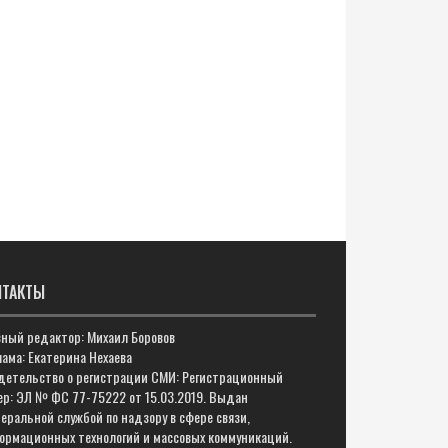
НТАКТЫ
вный редактор: Михаил Боровов
ама: Екатерина Нехаева
детельство о регистрации СМИ: Регистрационный
ер: ЭЛ № ФС 77-75222 от 15.03.2019. Выдан
еральной службой по надзору в сфере связи,
ормационных технологий и массовых коммуникаций.