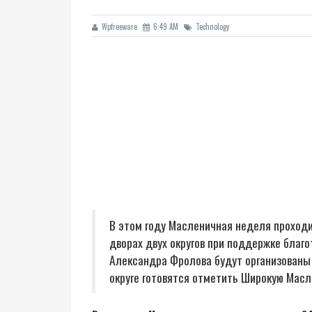
Wpfreeware
6:49 AM
Technology
В этом году Масленичная неделя проходит
дворах двух округов при поддержке благ
Александра Фролова будут организованы 
округе готовятся отметить Широкую Мас