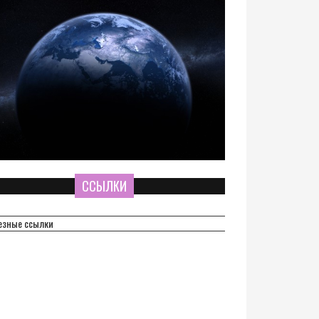
ССЫЛКИ
езные ссылки