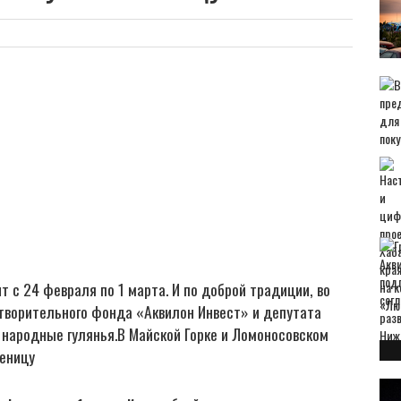
 с 24 февраля по 1 марта. И по доброй традиции, во
отворительного фонда «Аквилон Инвест» и депутата
народные гулянья.В Майской Горке и Ломоносовском
леницу