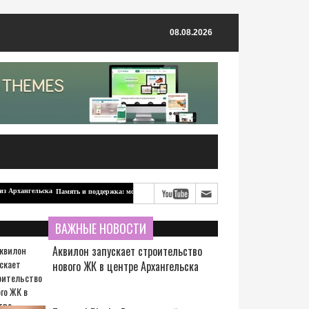
08.08.2026
Память и поддержка: мотоцикл для бойцов-северян от ветерана из Архангельска
ВАЖНЫЕ НОВОСТИ
Аквилон запускает строительство
нового ЖК в центре Архангельска