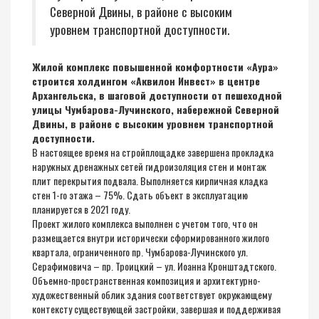
Северной Двины, в районе с высоким
уровнем транспортной доступности.
Жилой комплекс повышенной комфортности «Aура»
строится холдингом «Аквилон Инвест» в центре
Архангельска, в шаговой доступности от пешеходной
улицы Чумбарова-Лучинского, набережной Северной
Двины, в районе с высоким уровнем транспортной
доступности.
В настоящее время на стройплощадке завершена прокладка
наружных дренажных сетей гидроизоляция стен и монтаж
плит перекрытия подвала. Выполняется кирпичная кладка
стен 1-го этажа – 75%. Сдать объект в эксплуатацию
планируется в 2021 году.
Проект жилого комплекса выполнен с учетом того, что он
размещается внутри исторически сформированного жилого
квартала, ограниченного пр. Чумбарова-Лучинского ул.
Серафимовича – пр. Троицкий – ул. Иоанна Кронштадтского.
Объемно-пространственная композиция и архитектурно-
художественный облик здания соответствует окружающему
контексту существующей застройки, завершая и поддерживая