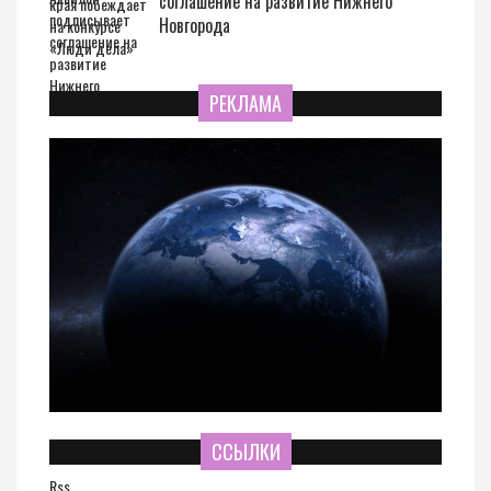
соглашение на развитие Нижнего
Новгорода
РЕКЛАМА
ССЫЛКИ
Rss