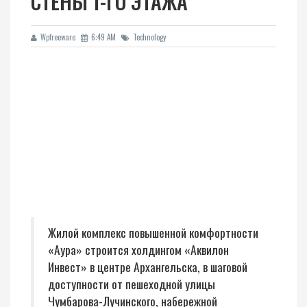
СТЕНЫ 1-ГО ЭТАЖА
Wpfreeware
6:49 AM
Technology
Жилой комплекс повышенной комфортности
«Aура» строится холдингом «Аквилон
Инвест» в центре Архангельска, в шаговой
доступности от пешеходной улицы
Чумбарова-Лучинского, набережной