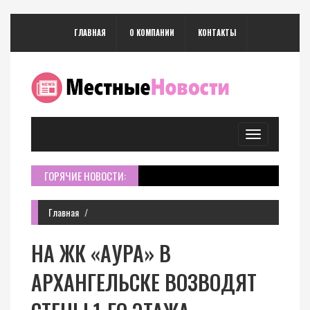
ГЛАВНАЯ
О КОМПАНИИ
КОНТАКТЫ
Toggle
navigation
ГОРЯЧИЕ НОВОСТИ:
Главная
НА ЖК «АУРА» В
АРХАНГЕЛЬСКЕ ВОЗВОДЯТ