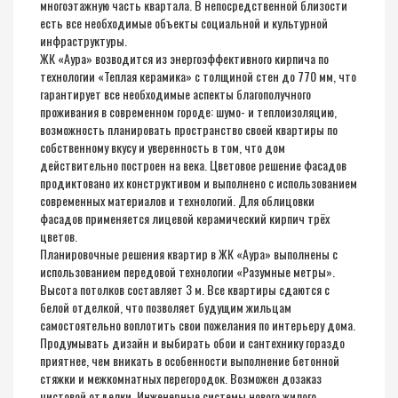
многоэтажную часть квартала. В непосредственной близости
есть все необходимые объекты социальной и культурной
инфраструктуры.
ЖК «Aура» возводится из энергоэффективного кирпича по
технологии «Теплая керамика» с толщиной стен до 770 мм, что
гарантирует все необходимые аспекты благополучного
проживания в современном городе: шумо- и теплоизоляцию,
возможность планировать пространство своей квартиры по
собственному вкусу и уверенность в том, что дом
действительно построен на века. Цветовое решение фасадов
продиктовано их конструктивом и выполнено с использованием
современных материалов и технологий. Для облицовки
фасадов применяется лицевой керамический кирпич трёх
цветов.
Планировочные решения квартир в ЖК «Aура» выполнены с
использованием передовой технологии «Разумные метры».
Высота потолков составляет 3 м. Все квартиры сдаются с
белой отделкой, что позволяет будущим жильцам
самостоятельно воплотить свои пожелания по интерьеру дома.
Продумывать дизайн и выбирать обои и сантехнику гораздо
приятнее, чем вникать в особенности выполнение бетонной
стяжки и межкомнатных перегородок. Возможен дозаказ
чистовой отделки. Инженерные системы нового жилого