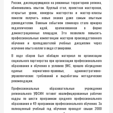
России, дислоцирующихся на режимных территориях региона,
обменивались опытом. Круглый стол, проектная мастерская,
открытые уроки, конкурсы мастерства и мастер-классы
помогли получить новые знания даже самым опытным
руководителям. Важным событием семинара стала ярмарка
педагогических идей, орагнизованная в форме
демонстрационных площадок. Это позволило повысить
профессиональные компетенции мастеров производственного
обучения и преподавателей учебных дисциплин через
изучение опыта коллег в виде стажировки.
В ходе сборов был обобщен материал по организации
социального партнерства при организации профессионального
образования и обучения в условиях УИС, прошло обсуждение
единых нормативно-правовых, административно-
управленческих требований и выработаны методические
рекомендации.
Профессиональные образовательные учреждения
регионального УФСИН готовят квалифицированные рабочие
кадры по шести программам среднего профессионального
образования и 49 программам профессионального обучения. За
полноценный учебный год обучение проходят свыше 2000