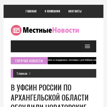
ГЛАВНАЯ
О КОМПАНИИ
КОНТАКТЫ
Toggle
navigation
ГОРЯЧИЕ НОВОСТИ:
Главная
В УФСИН РОССИИ ПО
АРХАНГЕЛЬСКОЙ ОБЛАСТИ