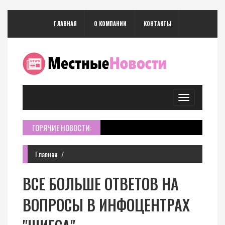
ГЛАВНАЯ
О КОМПАНИИ
КОНТАКТЫ
Toggle
navigation
ГОРЯЧИЕ НОВОСТИ:
Главная
ВСЕ БОЛЬШЕ ОТВЕТОВ НА
ВОПРОСЫ В ИНФОЦЕНТРАХ