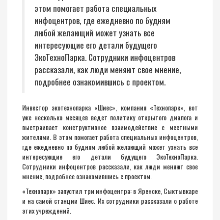
этом помогает работа специальных
инфоцентров, где ежедневно по будням
любой желающий может узнать все
интересующие его детали будущего
ЭкоТехноПарка. Сотрудники инфоцентров
рассказали, как люди меняют свое мнение,
подробнее ознакомившись с проектом.
Инвестор экотехнопарка «Шиес», компания «Технопарк», вот
уже несколько месяцев ведет политику открытого диалога и
выстраивает конструктивное взаимодействие с местными
жителями. В этом помогает работа специальных инфоцентров,
где ежедневно по будням любой желающий может узнать все
интересующие его детали будущего ЭкоТехноПарка.
Сотрудники инфоцентров рассказали, как люди меняют свое
мнение, подробнее ознакомившись с проектом.
«Технопарк» запустил три инфоцентра: в Яренске, Сыктывкаре
и на самой станции Шиес. Их сотрудники рассказали о работе
этих учреждений.