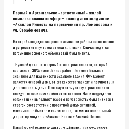
Первый в Архангельске «артистичный» жилой
комплекс класса комфорт+ возводится холдингом
«Аквилон Инвест» на пересечении пр. Ломоносова и
ул. Серафимовича.
На стройплощадке завершены земляные работы на котловане
и устройство шпунтовой стенки котлована. Сейчас ведется
погружение основного объема свай фундамента.
- Нулевой цикл - это первый этап строительства, который
составляет 30% всего объема работ. Он имеет большое
значение для надежности будущего здания. Фундамент
является основой дома, от его качества зависят и прочность, и
долговечность дома. Поэтому к этому этапу строительства
следует относиться крайне ответственно. Наши подрядные
организации выполняют работы по устройству фундаментов в
строгом соответствии с проектной документацией,
максимально быстро и качественно, - отметил генеральный
директор холдинга «Аквилон Инвест» Алексей Попков.
Новый жилой комплекс холдинга «Аквилон Инвест» класса