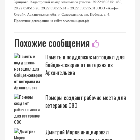
Урицкого. Кадастровый номер земельного участка: 29:22:050515:1459,
29:22:050515:26, 29:22:050515:61 и 29:22:050515:31; ООО «Альфа-
Строй». Архангельская обл., г. Северодвинск, пр. Победы, д. 4.
Проектные декларации на сайте
www.наш.дом.рф
Похожие сообщения
Память и поддержка: мотоцикл для
бойцов-северян от ветерана из
Архангельска
Поморы создают рабочие места для
ветеранов СВО
Дмитрий Морев инициировал
ликвидацию автохлама с улиц