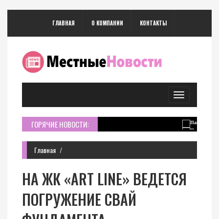
ГЛАВНАЯ
О КОМПАНИИ
КОНТАКТЫ
Toggle
navigation
ГОРЯЧИЕ НОВОСТИ:
Главная
НА ЖК «ART LINE» ВЕДЕТСЯ
ПОГРУЖЕНИЕ СВАЙ