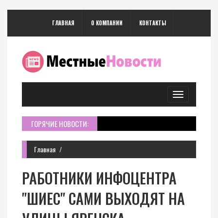
ГЛАВНАЯ
О КОМПАНИИ
КОНТАКТЫ
Toggle
navigation
ГОРЯЧИЕ НОВОСТИ:
Главная
РАБОТНИКИ ИНФОЦЕНТРА
"ШИЕС" САМИ ВЫХОДЯТ НА