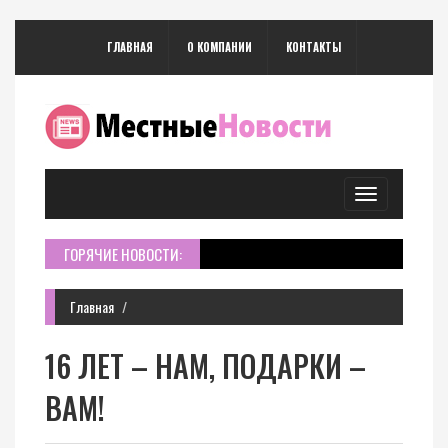
ГЛАВНАЯ
О КОМПАНИИ
КОНТАКТЫ
Toggle
navigation
ГОРЯЧИЕ НОВОСТИ:
Главная
16 ЛЕТ – НАМ, ПОДАРКИ –
ВАМ!