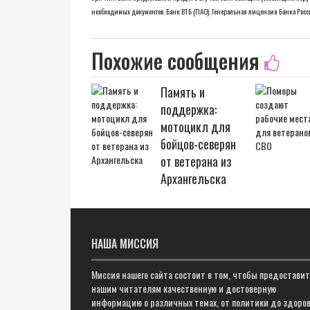
необходимых документов. Банк ВТБ (ПАО). Генеральная лицензия Банка Ро
Похожие сообщения
Память и
поддержка:
мотоцикл для
бойцов-северян
от ветерана из
Архангельска
НАША МИССИЯ
Миссия нашего сайта состоит в том, чтобы предостави
нашим читателям качественную и достоверную
информацию о различных темах, от политики до здоров