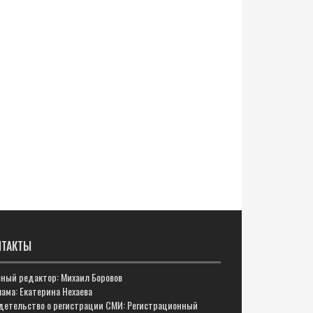
НТАКТЫ
вный редактор: Михаил Боровов
ама: Екатерина Нехаева
детельство о регистрации СМИ: Регистрационный