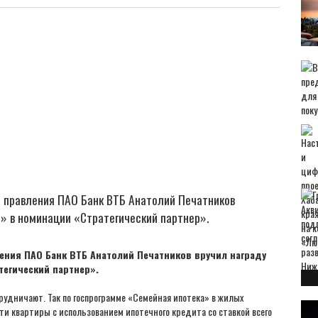
 правления ПАО Банк ВТБ Анатолий Печатников
т» в номинации «Стратегический партнер».
ения ПАО Банк ВТБ Анатолий Печатников вручил награду
тегический партнер».
рудничают. Так по госпрограмме «Семейная ипотека» в жилых
ти квартиры с использованием ипотечного кредита со ставкой всего