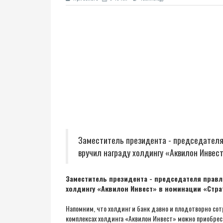
Заместитель президента - председателя
вручил награду холдингу «Аквилон Инвес
Заместитель президента - председателя правл
холдингу «Аквилон Инвест» в номинации «Стра
Напомним, что холдинг и банк давно и плодотворно сот
комплексах холдинга «Аквилон Инвест» можно приобрес