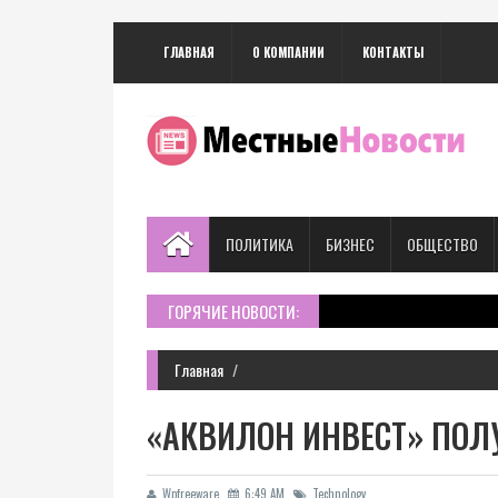
ГЛАВНАЯ
О КОМПАНИИ
КОНТАКТЫ
ПОЛИТИКА
БИЗНЕС
ОБЩЕСТВО
ГОРЯЧИЕ НОВОСТИ:
Главная
«АКВИЛОН ИНВЕСТ» ПОЛ
Wpfreeware
6:49 AM
Technology