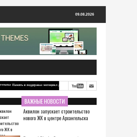
09.08.2026
Память и поддержка: мотоцикл для бойцов-северян от ветерана из Архангельска
ВАЖНЫЕ НОВОСТИ
Аквилон запускает строительство
нового ЖК в центре Архангельска