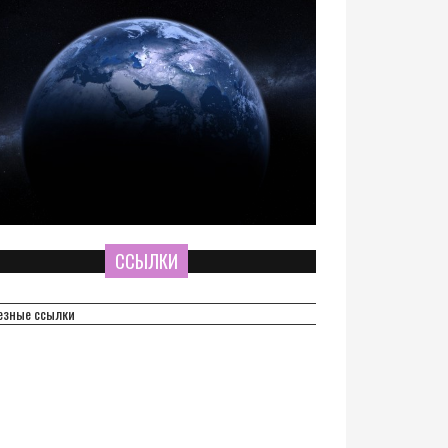
ССЫЛКИ
езные ссылки