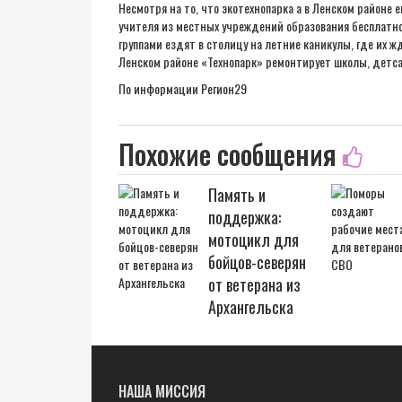
Несмотря на то, что экотехнопарка а в Ленском районе
учителя из местных учреждений образования бесплатно
группами ездят в столицу на летние каникулы, где их 
Ленском районе «Технопарк» ремонтирует школы, детс
По информации
Регион29
Похожие сообщения
Память и
поддержка:
мотоцикл для
бойцов-северян
от ветерана из
Архангельска
НАША МИССИЯ