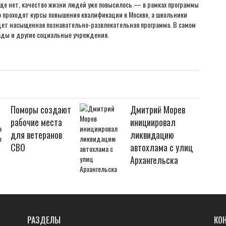
 еще нет, качество жизни людей уже повысилось — в рамках программы
 проходят курсы повышения квалификации в Москве, а школьники
ждет насыщенная познавательно-развлекательная программа. В самом
ады и другие социальные учреждения.
Поморы создают
Дмитрий Морев
рабочие места
инициировал
для ветеранов
ликвидацию
СВО
автохлама с улиц
Архангельска
РАЗДЕЛЫ
КО