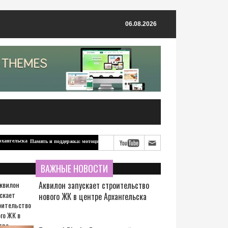
06.08.2026
Память и поддержка: мотоцикл для бойцов-северян от ветерана из Архангельска
ВАЖНЫЕ НОВОСТИ
Аквилон запускает строительство
нового ЖК в центре Архангельска