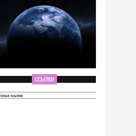
ССЫЛКИ
езные ссылки