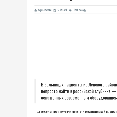
Wpfreeware
6:49 AM
Technology
В больницах пациенты из Ленского район
непросто найти в российской глубинке 
оснащенных современным оборудованием
Подведены промежуточные итоги медицинской програм