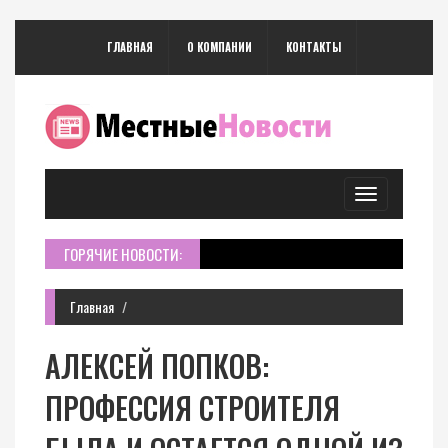
ГЛАВНАЯ
О КОМПАНИИ
КОНТАКТЫ
Toggle
navigation
ГОРЯЧИЕ НОВОСТИ:
Главная
АЛЕКСЕЙ ПОПКОВ:
ПРОФЕССИЯ СТРОИТЕЛЯ