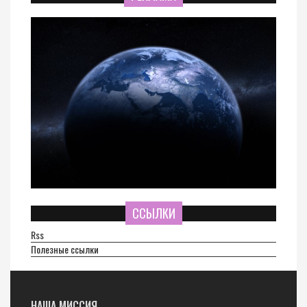
ССЫЛКИ
Rss
Полезные ссылки
НАША МИССИЯ