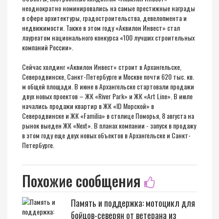
неоднократно номинировались на самые престижные награды
в сфере архитектуры, градостроительства, девелопмента и
недвижимости. Также в этом году «Аквилон Инвест» стал
лауреатом национального конкурса «100 лучших строительных
компаний России».
Сейчас холдинг «Аквилон Инвест» строит в Архангельске,
Северодвинске, Санкт-Петербурге и Москве почти 620 тыс. кв.
м общей площади. В июне в Архангельске стартовали продажи
двух новых проектов – ЖК «River Park» и ЖК «Art Line». В июле
начались продажи квартир в ЖК «ID Морской» в
Северодвинске и ЖК «Familia» в столице Поморья, 8 августа на
рынок выеден ЖК «Next». В планах компании - запуск в продажу
в этом году еще двух новых объектов в Архангельске и Санкт-
Петербурге.
Похожие сообщения
Память и поддержка: мотоцикл для
бойцов-северян от ветерана из