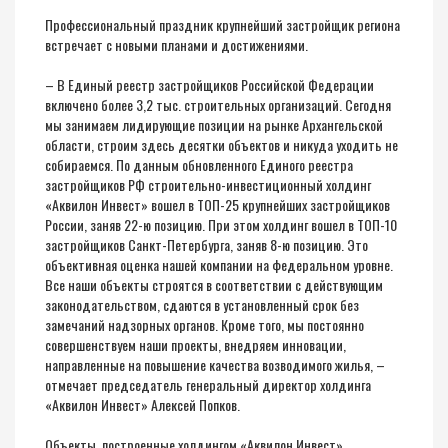
Профессиональный праздник крупнейший застройщик региона
встречает с новыми планами и достижениями.
– В Единый реестр застройщиков Российской Федерации
включено более 3,2 тыс. строительных организаций. Сегодня
мы занимаем лидирующие позиции на рынке Архангельской
области, строим здесь десятки объектов и никуда уходить не
собираемся. По данным обновленного Единого реестра
застройщиков РФ строительно-инвестиционный холдинг
«Аквилон Инвест» вошел в ТОП-25 крупнейших застройщиков
России, заняв 22-ю позицию. При этом холдинг вошел в ТОП-10
застройщиков Санкт-Петербурга, заняв 8-ю позицию. Это
объективная оценка нашей компании на федеральном уровне.
Все наши объекты строятся в соответствии с действующим
законодательством, сдаются в установленный срок без
замечаний надзорных органов. Кроме того, мы постоянно
совершенствуем наши проекты, внедряем инновации,
направленные на повышение качества возводимого жилья, –
отмечает председатель генеральный директор холдинга
«Аквилон Инвест» Алексей Попков.
Объекты, построенные холдингом «Аквилон Инвест»