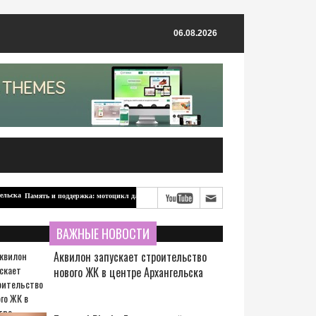
06.08.2026
Память и поддержка: мотоцикл для бойцов-северян от ветерана из Архангельска
ВАЖНЫЕ НОВОСТИ
Аквилон запускает строительство
нового ЖК в центре Архангельска