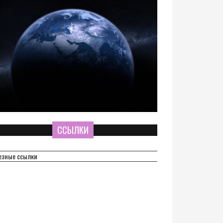
ССЫЛКИ
езные ссылки