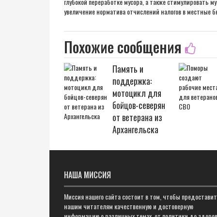
глубокой переработке мусора, а также стимулировать м
увеличение норматива отчислений налогов в местные 
Похожие сообщения
Память и
поддержка:
мотоцикл для
бойцов-северян
от ветерана из
Архангельска
НАША МИССИЯ
Миссия нашего сайта состоит в том, чтобы предостави
нашим читателям качественную и достоверную
информацию о различных темах, от политики до здоров