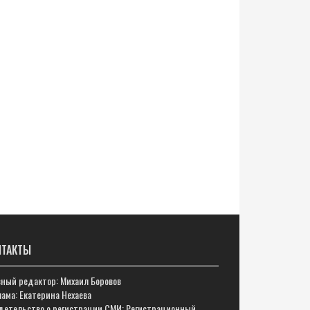
НТАКТЫ
вный редактор: Михаил Боровов
ама: Екатерина Нехаева
детельство о регистрации СМИ: Регистрационный