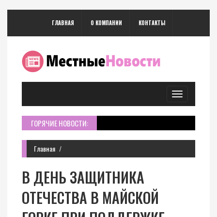
ГЛАВНАЯ
О КОМПАНИИ
КОНТАКТЫ
Toggle
navigation
ГОРЯЧИЕ НОВОСТИ:
Главная
В ДЕНЬ ЗАЩИТНИКА
ОТЕЧЕСТВА В МАЙСКОЙ