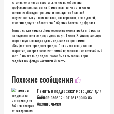
установлены новые ворота, для них приобретена
профессиональная сетка. Самое главное, что эти катки
являются общедоступными, и пользуются большой
популярностью у наших горожан, как взрослых, так и детей, -
отметил депутат областного Собрания Александр Фролов.
Турнир среди команд Ломоносовского округа пройдет 3 марта
на ледовом поле во дворе дома на ул. Тимме, 2. Универсальную
спортивную площадку здесь сделали по программе
«Комфортная городская среда». Она имеет специальное
покрытие, которое позволяет зимой превращать ее в хоккейный
корт. Заливка льда здесь также была выполнена при
содействии фонда «Аквилон Инвест».
Похожие сообщения
Память и поддержка: мотоцикл для
бойцов-северян от ветерана из
Архангельска