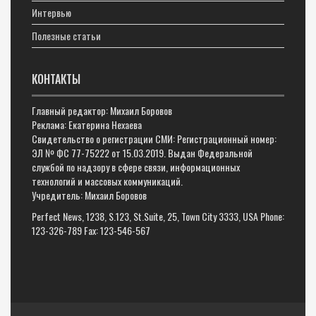
Интервью
Полезные статьи
КОНТАКТЫ
Главный редактор: Михаил Боровов
Реклама: Екатерина Нехаева
Свидетельство о регистрации СМИ: Регистрационный номер:
ЭЛ № ФС 77-75222 от 15.03.2019. Выдан Федеральной
службой по надзору в сфере связи, информационных
технологий и массовых коммуникаций.
Учредитель: Михаил Боровов
Perfect News, 1238, S.123, St.Suite, 25, Town City 3333, USA Phone:
123-326-789 Fax: 123-546-567