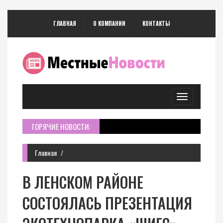
ГЛАВНАЯ
О КОМПАНИИ
КОНТАКТЫ
Toggle
navigation
ГОРЯЧИЕ НОВОСТИ:
Главная
В ЛЕНСКОМ РАЙОНЕ
СОСТОЯЛАСЬ ПРЕЗЕНТАЦИЯ