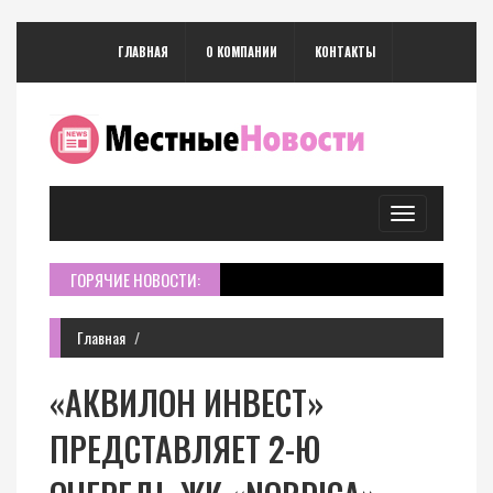
ГЛАВНАЯ
О КОМПАНИИ
КОНТАКТЫ
Toggle
navigation
ГОРЯЧИЕ НОВОСТИ:
Главная
«АКВИЛОН ИНВЕСТ»
ПРЕДСТАВЛЯЕТ 2-Ю