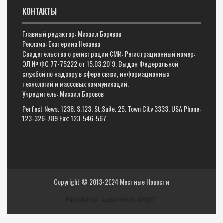
КОНТАКТЫ
Главный редактор: Михаил Боровов
Реклама: Екатерина Нехаева
Свидетельство о регистрации СМИ: Регистрационный номер:
ЭЛ № ФС 77-75222 от 15.03.2019. Выдан Федеральной
службой по надзору в сфере связи, информационных
технологий и массовых коммуникаций.
Учредитель: Михаил Боровов
Perfect News, 1238, S.123, St.Suite, 25, Town City 3333, USA Phone:
123-326-789 Fax: 123-546-567
Copyright © 2013-2024
Местные Новости
Разработка "Архангельск-ИНФО"