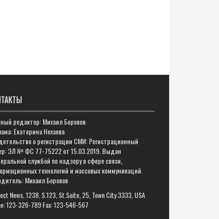
НТАКТЫ
вный редактор: Михаил Боровов
ама: Екатерина Нехаева
детельство о регистрации СМИ: Регистрационный
ер: ЭЛ № ФС 77-75222 от 15.03.2019. Выдан
еральной службой по надзору в сфере связи,
ормационных технологий и массовых коммуникаций.
едитель: Михаил Боровов
ect News, 1238, S.123, St.Suite, 25, Town City 3333, USA
e: 123-326-789 Fax: 123-546-567