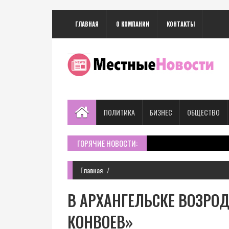
ГЛАВНАЯ
О КОМПАНИИ
КОНТАКТЫ
ПОЛИТИКА
БИЗНЕС
ОБЩЕСТВО
ГОРЯЧИЕ НОВОСТИ:
Главная
В АРХАНГЕЛЬСКЕ ВОЗРО
КОНВОЕВ»