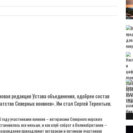
новая редакция Устава объединения, одобрен состав
атство Северных конвоев». Им стал Сергей Терентьев.
 году участниками конвоев – ветеранами Северного морского
становилось все меньше, и как клуб-собрат в Великобритании –
е возрождения принадлежит ветеранам и потомкам участников