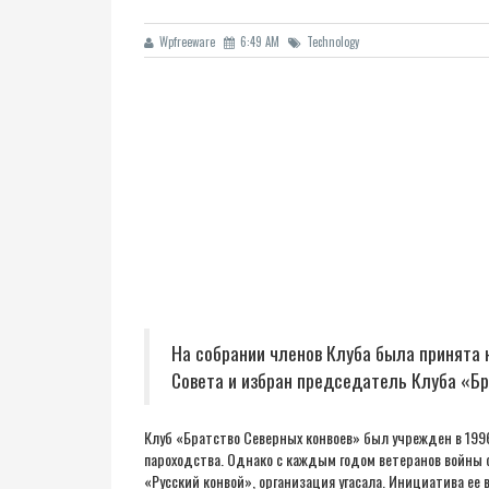
Wpfreeware
6:49 AM
Technology
На собрании членов Клуба была принята 
Совета и избран председатель Клуба «Бр
Клуб «Братство Северных конвоев» был учрежден в 1996
пароходства. Однако с каждым годом ветеранов войны 
«Русский конвой», организация угасала. Инициатива е