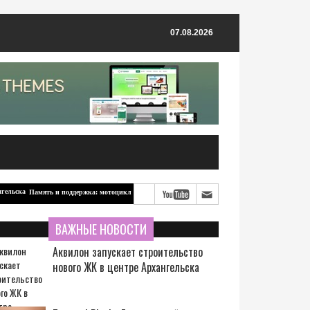
07.08.2026
Память и поддержка: мотоцикл для бойцов-северян от ветерана из Архангельска
ВАЖНЫЕ НОВОСТИ
Аквилон запускает строительство
нового ЖК в центре Архангельска