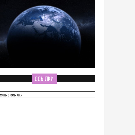
ССЫЛКИ
езные ссылки