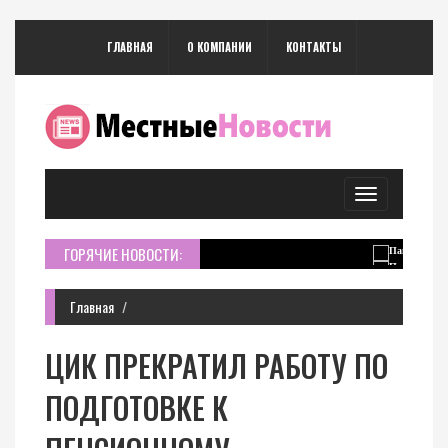
ГЛАВНАЯ
О КОМПАНИИ
КОНТАКТЫ
Toggle
navigation
ГОРЯЧИЕ НОВОСТИ:
Главная
ЦИК ПРЕКРАТИЛ РАБОТУ ПО
ПОДГОТОВКЕ К