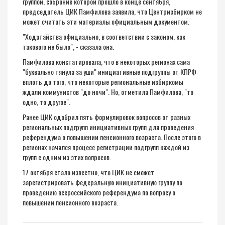
группой, собрание которой прошло в конце сентября,
председатель ЦИК Памфилова заявила, что Центризбирком не
может считать эти материалы официальным документом.
"Ходатайства официально, в соответствии с законом, как
такового не было", - сказала она.
Памфилова констатировала, что в некоторых регионах сама
"буквально тянула за уши" инициативные подгруппы от КПРФ
вплоть до того, что некоторые региональные избиркомы
ждали коммунистов "до ночи". Но, отметила Памфилова, "то
одно, то другое".
Ранее ЦИК одобрил пять формулировок вопросов от разных
региональных подгрупп инициативных групп для проведения
референдума о повышении пенсионного возраста. После этого в
регионах начался процесс регистрации подгрупп каждой из
групп с одним из этих вопросов.
17 октября стало известно, что ЦИК
не
сможет
зарегистрировать
федеральную инициативную группу по
проведению всероссийского референдума по вопросу о
повышении пенсионного возраста.