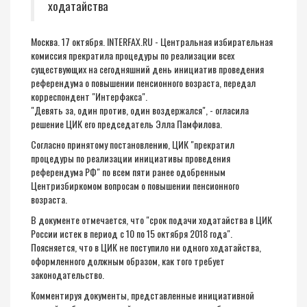
ходатайства
Москва. 17 октября. INTERFAX.RU - Центральная избирательная
комиссия прекратила процедуры по реализации всех
существующих на сегодняшний день инициатив проведения
референдума о повышении пенсионного возраста, передал
корреспондент "Интерфакса".
"Девять за, один против, один воздержался", - огласила
решение ЦИК его председатель Элла Памфилова.
Согласно принятому постановлению, ЦИК "прекратил
процедуры по реализации инициативы проведения
референдума РФ" по всем пяти ранее одобренным
Центризбиркомом вопросам о повышении пенсионного
возраста.
В документе отмечается, что "срок подачи ходатайства в ЦИК
России истек в период с 10 по 15 октября 2018 года".
Поясняется, что в ЦИК не поступило ни одного ходатайства,
оформленного должным образом, как того требует
законодательство.
Комментируя документы, представленные инициативной