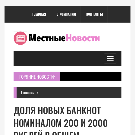
ГЛАВНАЯ
О КОМПАНИИ
КОНТАКТЫ
Toggle
navigation
ГОРЯЧИЕ НОВОСТИ:
Главная
ДОЛЯ НОВЫХ БАНКНОТ
НОМИНАЛОМ 200 И 2000