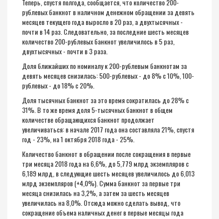
Теперь, спустя полгода, сообщается, что количество 200-
рублевых банкнот в наличном денежном обращении за девять
месяцев текущего года выросло в 20 раз, а двухтысячных -
почти в 14 раз. Следовательно, за последние шесть месяцев
количество 200-рублевых банкнот увеличилось в 5 раз,
двухтысячных - почти в 3 раза.
Доля ближайших по номиналу к 200-рублевым банкнотам за
девять месяцев снизилась: 500-рублевых - до 8% с 10%, 100-
рублевых - до 18% с 20%.
Доля тысячных банкнот за это время сократилась до 28% с
31%. В то же время доля 5-тысячных банкнот в общем
количестве обращающихся банкнот продолжает
увеличиваться: в начале 2017 года она составляла 21%, спустя
год - 23%, на 1 октября 2018 года - 25%.
Количество банкнот в обращении после сокращения в первые
три месяца 2018 года на 6,6%, до 5,779 млрд экземпляров с
6,189 млрд, в следующие шесть месяцев увеличилось до 6,013
млрд экземпляров (+4,0%). Сумма банкнот за первые три
месяца снизилась на 3,2%, а затем за шесть месяцев
увеличилась на 8,0%. Отсюда можно сделать вывод, что
сокращение объема наличных денег в первые месяцы года